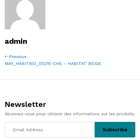
admin
Navigation
Previous
Previous
Post
MAY_HABITBEI_00215-CHS – HABITAT BEIGE
de
l’article
Newsletter
Abonnez-vous pour obtenir des informations sur les produits.