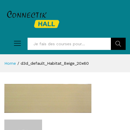
Recherc
Home
/
d3d_default_Habitat_Beige_20x60