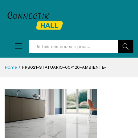
Recherc
Home
/
PRS021-STATUARIO-60×120-AMBIENTE-