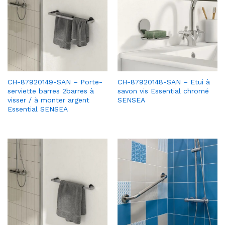
CH-87920149-SAN – Porte-
CH-87920148-SAN – Etui à
serviette barres 2barres à
savon vis Essential chromé
visser / à monter argent
SENSEA
Essential SENSEA