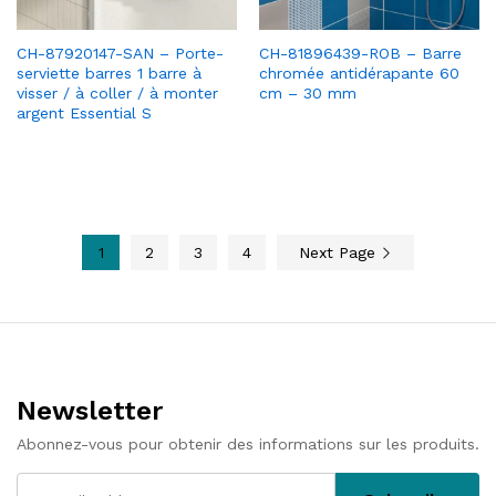
CH-87920147-SAN – Porte-
CH-81896439-ROB – Barre
serviette barres 1 barre à
chromée antidérapante 60
visser / à coller / à monter
cm – 30 mm
argent Essential S
1
2
3
4
Next Page
Newsletter
Abonnez-vous pour obtenir des informations sur les produits.