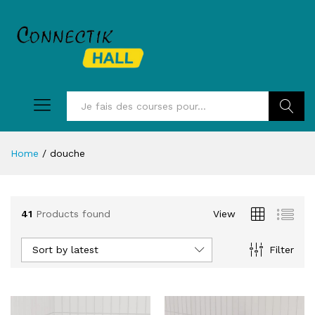
Recherc
Home
/
douche
41
Products found
View
Sort by latest
Filter