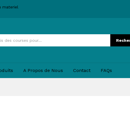
u materiel
Reche
oduits
A Propos de Nous
Contact
FAQs