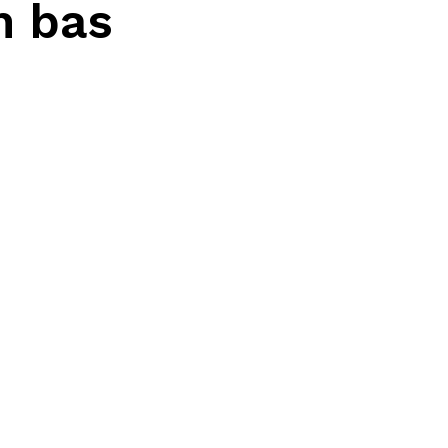
n bas