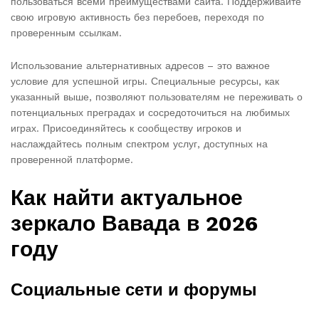
пользоваться всеми преимуществами сайта. Поддерживайте
свою игровую активность без перебоев, переходя по
проверенным ссылкам.
Использование альтернативных адресов – это важное
условие для успешной игры. Специальные ресурсы, как
указанный выше, позволяют пользователям не переживать о
потенциальных преградах и сосредоточиться на любимых
играх. Присоединяйтесь к сообществу игроков и
наслаждайтесь полным спектром услуг, доступных на
проверенной платформе.
Как найти актуальное
зеркало Вавада в 2026
году
Социальные сети и форумы