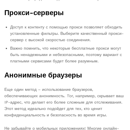
Прокси-серверы
Доступ к контенту с помощью прокси позволяет обходить
установленные фильтры. Выберите качественный прокси-
сервер с высокой скоростью соединения.
Важно помнить, что некоторые бесплатные прокси могут
быть ненадежными и небезопасными, поэтому вариант с
платными сервисами будет более разумным.
Анонимные браузеры
Еще один метод – использование браузеров,
обеспечивающих анонимность. Tor, например, скрывает ваш
IP-адрес, что делает его более сложным для отслеживания.
Этот метод идеально подойдет для тех, кто ценит
конфиденциальность и безопасность во время игры.
Не забывайте о мобильных приложениях! Многие онлайн-