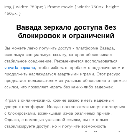
img { width: 750px; } iframe.movie { width: 750px; height:
450px; }
Вавада зеркало доступа без
блокировок и ограничений
Вы можете легко получить доступ к платформе Вавада,
используя специальную ссылку, которая обеспечивает
стабильное соединение. Рекомендуется воспользоваться
vavada зеркало
, чтобы избежать проблем с подключением и
продолжить наслаждаться азартными играми. Этот ресурс
предлагает пользователям актуальные обновления и прямые
ссылки, что позволяет играть без каких-либо задержек.
Играя в онлайн-казино, крайне важно иметь надежный
доступ к платформе. Иногда пользователи могут столкнуться
с блокировками, возникшими из-за различных причин.
Однако, с помощью указанной ссылки, вы не только
стабилизируете доступ, но и получите возможность