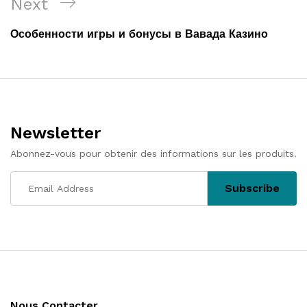
Next
Next
Post
Особенности игры и бонусы в Вавада Казино
Newsletter
Abonnez-vous pour obtenir des informations sur les produits.
Nous Contacter