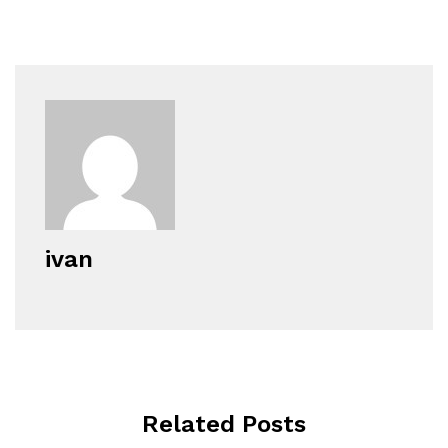
ivan
Related Posts