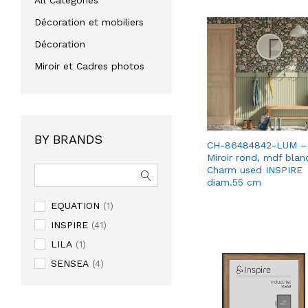
All Categories
Décoration et mobiliers
Décoration
Miroir et Cadres photos
BY BRANDS
CH-86484842-LUM –
Miroir rond, mdf blan
Charm used INSPIRE
diam.55 cm
EQUATION
(1)
INSPIRE
(41)
LILA
(1)
SENSEA
(4)