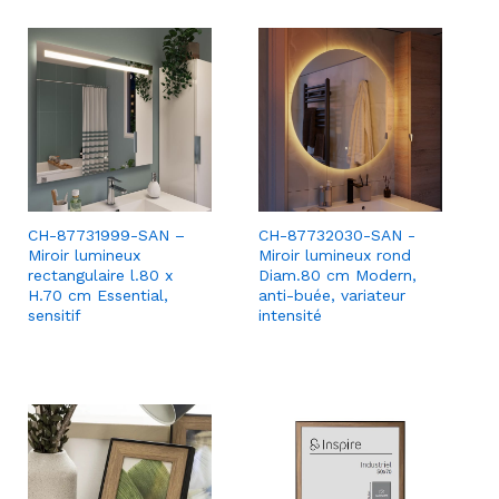
CH-87731999-SAN –
CH-87732030-SAN -
Miroir lumineux
Miroir lumineux rond
rectangulaire l.80 x
Diam.80 cm Modern,
H.70 cm Essential,
anti-buée, variateur
sensitif
intensité