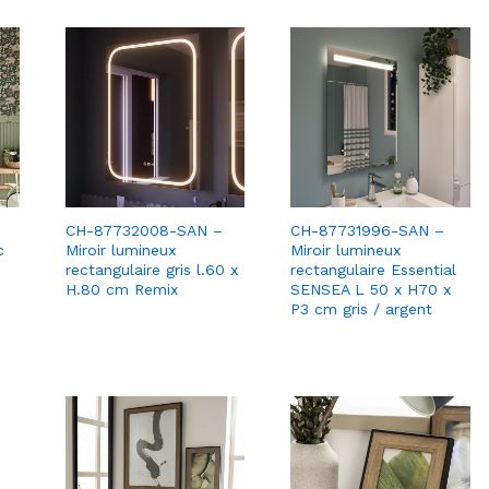
CH-87732008-SAN –
CH-87731996-SAN –
c
Miroir lumineux
Miroir lumineux
rectangulaire gris l.60 x
rectangulaire Essential
H.80 cm Remix
SENSEA L 50 x H70 x
P3 cm gris / argent