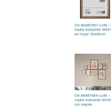
CH-86487567-LUM –
Cadre industriel INSP
en noyer 30x40cm
CH-86487484-LUM -
Cadre industriel 40×5
cm Inspire