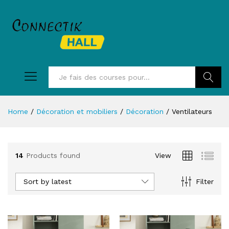
Recherc
Home
/
Décoration et mobiliers
/
Décoration
/
Ventilateurs
14
Products found
View
Sort by latest
Filter