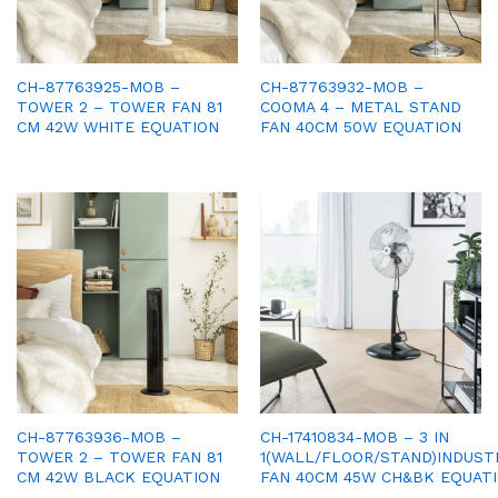
CH-87763925-MOB –
CH-87763932-MOB –
TOWER 2 – TOWER FAN 81
COOMA 4 – METAL STAND
CM 42W WHITE EQUATION
FAN 40CM 50W EQUATION
CH-87763936-MOB –
CH-17410834-MOB – 3 IN
TOWER 2 – TOWER FAN 81
1(WALL/FLOOR/STAND)INDUST
CM 42W BLACK EQUATION
FAN 40CM 45W CH&BK EQUAT