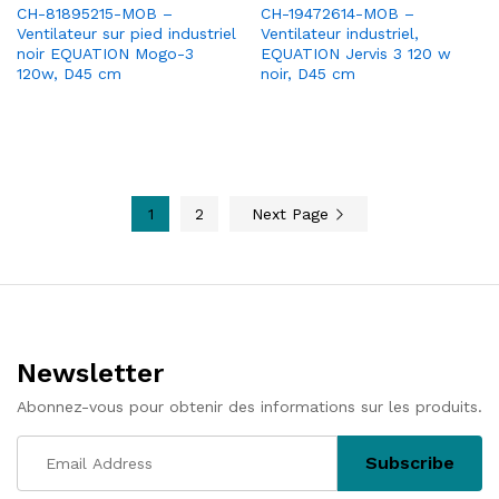
CH-81895215-MOB –
CH-19472614-MOB –
Ventilateur sur pied industriel
Ventilateur industriel,
noir EQUATION Mogo-3
EQUATION Jervis 3 120 w
120w, D45 cm
noir, D45 cm
1
2
Next Page
Newsletter
Abonnez-vous pour obtenir des informations sur les produits.