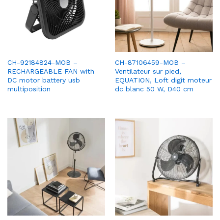
CH-92184824-MOB –
CH-87106459-MOB –
RECHARGEABLE FAN with
Ventilateur sur pied,
DC motor battery usb
EQUATION, Loft digit moteur
multiposition
dc blanc 50 W, D40 cm