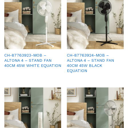
CH-87763923-MOB –
CH-87763924-MOB –
ALTONA 4 – STAND FAN
ALTONA 4 – STAND FAN
40CM 45W WHITE EQUATION
40CM 45W BLACK
EQUATION