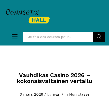
Recherc
Vauhdikas Casino 2026 –
kokonaisvaltainen vertailu
3 mars 2026
/
by
ivan
/
in
Non classé