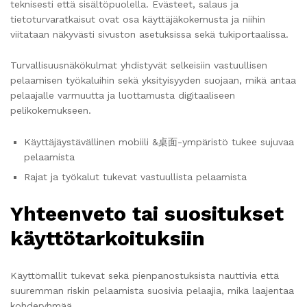
teknisesti että sisältöpuolella. Evästeet, salaus ja
tietoturvaratkaisut ovat osa käyttäjäkokemusta ja niihin
viitataan näkyvästi sivuston asetuksissa sekä tukiportaalissa.
Turvallisuusnäkökulmat yhdistyvät selkeisiin vastuullisen
pelaamisen työkaluihin sekä yksityisyyden suojaan, mikä antaa
pelaajalle varmuutta ja luottamusta digitaaliseen
pelikokemukseen.
Käyttäjäystävällinen mobiili &桌面-ympäristö tukee sujuvaa
pelaamista
Rajat ja työkalut tukevat vastuullista pelaamista
Yhteenveto tai suositukset
käyttötarkoituksiin
Käyttömallit tukevat sekä pienpanostuksista nauttivia että
suuremman riskin pelaamista suosivia pelaajia, mikä laajentaa
kohderyhmää.