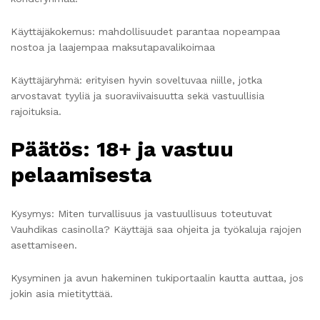
Käyttäjäkokemus: mahdollisuudet parantaa nopeampaa
nostoa ja laajempaa maksutapavalikoimaa
Käyttäjäryhmä: erityisen hyvin soveltuvaa niille, jotka
arvostavat tyyliä ja suoraviivaisuutta sekä vastuullisia
rajoituksia.
Päätös: 18+ ja vastuu
pelaamisesta
Kysymys: Miten turvallisuus ja vastuullisuus toteutuvat
Vauhdikas casinolla? Käyttäjä saa ohjeita ja työkaluja rajojen
asettamiseen.
Kysyminen ja avun hakeminen tukiportaalin kautta auttaa, jos
jokin asia mietityttää.