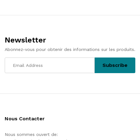
Newsletter
Abonnez-vous pour obtenir des informations sur les produits.
Nous Contacter
Nous sommes ouvert de: