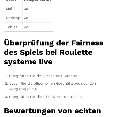
Mobile
Ja
Desktop
Ja
Tablet
Ja
Überprüfung der Fairness
des Spiels bei Roulette
systeme live
Überprüfen Sie die Lizenz des Casinos
Lesen Sie die allgemeinen Geschäftsbedingungen
sorgfältig durch
Überprüfen Sie die RTP-Werte der Spiele
Bewertungen von echten