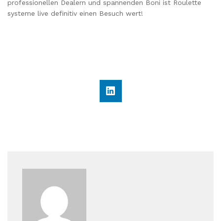
professionellen Dealern und spannenden Boni ist Roulette
systeme live definitiv einen Besuch wert!