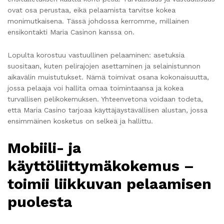
ovat osa perustaa, eikä pelaamista tarvitse kokea
monimutkaisena. Tässä johdossa kerromme, millainen
ensikontakti Maria Casinon kanssa on.
Lopulta korostuu vastuullinen pelaaminen: asetuksia
suositaan, kuten pelirajojen asettaminen ja selainistunnon
aikavälin muistutukset. Nämä toimivat osana kokonaisuutta,
jossa pelaaja voi hallita omaa toimintaansa ja kokea
turvallisen pelikokemuksen. Yhteenvetona voidaan todeta,
että Maria Casino tarjoaa käyttäjäystävällisen alustan, jossa
ensimmäinen kosketus on selkeä ja hallittu.
Mobiili- ja
käyttöliittymäkokemus –
toimii liikkuvan pelaamisen
puolesta