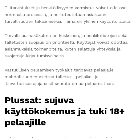
Tilitarkistukset ja henkilöllisyyden varmistus voivat olla osa
normaalia prosessia, ja ne toteutetaan asiakkaan
turvallisuuden takaamiseksi. Tämä on yleinen käytäntö alalla.
Turvallisuusnäkökulma on keskeinen, ja henkilötietojen sekä
talletusten suojaus on prioriteetti. Käyttäjät voivat odottaa
asianmukaisia toimenpiteitä, kuten salattuja yhteyksiä ja
suojattuja kirjautumisvaiheita.
Vastuullisen pelaamisen työkalut tarjoavat pelaajalle
mahdollisuuden asettaa talletus-, peliaika- ja
itsevetoaikasrajoja sekä seurata omaa pelaamistaan.
Plussat: sujuva
käyttökokemus ja tuki 18+
pelaajille