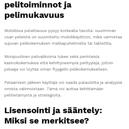
pelitoiminnot ja
pelimukavuus
Mobiilissa pelattavuus pysyy korkealla tasolla: suurimman
osan peleistä on suunniteltu mobiilikäyttöön, mikä varmistaa
sujuvan pelikokemuksen matkapuhelimella tai tabletilla.
Monipuolinen pelivalikoima tukee sekä perinteisiä
kasinokokemuksia että kehittyneempiä pelityylejä, jolloin
pelaaja voi löytää oman flyygelin pelikokemukselleen.
Pelaamisen jälkeen käyttäjä voi saada palautetta ja analyysiä
omista valinnoistaan. Tämä voi auttaa kehittämään
pelitietämystä ja strategioita.
Lisensointi ja sääntely:
Miksi se merkitsee?