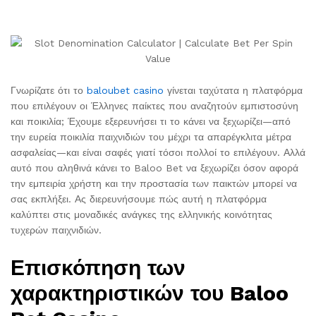
Γνωρίζατε ότι το
baloubet casino
γίνεται ταχύτατα η πλατφόρμα
που επιλέγουν οι Έλληνες παίκτες που αναζητούν εμπιστοσύνη
και ποικιλία; Έχουμε εξερευνήσει τι το κάνει να ξεχωρίζει—από
την ευρεία ποικιλία παιχνιδιών του μέχρι τα απαρέγκλιτα μέτρα
ασφαλείας—και είναι σαφές γιατί τόσοι πολλοί το επιλέγουν. Αλλά
αυτό που αληθινά κάνει το Baloo Bet να ξεχωρίζει όσον αφορά
την εμπειρία χρήστη και την προστασία των παικτών μπορεί να
σας εκπλήξει. Ας διερευνήσουμε πώς αυτή η πλατφόρμα
καλύπτει στις μοναδικές ανάγκες της ελληνικής κοινότητας
τυχερών παιχνιδιών.
Επισκόπηση των
χαρακτηριστικών του Baloo