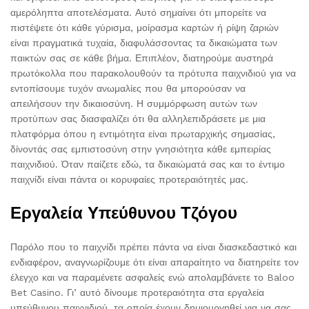
αμερόληπτα αποτελέσματα. Αυτό σημαίνει ότι μπορείτε να
πιστέψετε ότι κάθε γύρισμα, μοίρασμα καρτών ή ρίψη ζαριών
είναι πραγματικά τυχαία, διαφυλάσσοντας τα δικαιώματα των
παικτών σας σε κάθε βήμα. Επιπλέον, διατηρούμε αυστηρά
πρωτόκολλα που παρακολουθούν τα πρότυπα παιχνιδιού για να
εντοπίσουμε τυχόν ανωμαλίες που θα μπορούσαν να
απειλήσουν την δικαιοσύνη. Η συμμόρφωση αυτών των
προτύπων σας διασφαλίζει ότι θα αλληλεπιδράσετε με μια
πλατφόρμα όπου η εντιμότητα είναι πρωταρχικής σημασίας,
δίνοντάς σας εμπιστοσύνη στην γνησιότητα κάθε εμπειρίας
παιχνιδιού. Όταν παίζετε εδώ, τα δικαιώματά σας και το έντιμο
παιχνίδι είναι πάντα οι κορυφαίες προτεραιότητές μας.
Εργαλεία Υπεύθυνου Τζόγου
Παρόλο που το παιχνίδι πρέπει πάντα να είναι διασκεδαστικό και
ενδιαφέρον, αναγνωρίζουμε ότι είναι απαραίτητο να διατηρείτε τον
έλεγχο και να παραμένετε ασφαλείς ενώ απολαμβάνετε το Baloo
Bet Casino. Γι’ αυτό δίνουμε προτεραιότητα στα εργαλεία
υπεύθυνου παιχνιδιού, τα οποία έχουν δημιουργηθεί για να σας