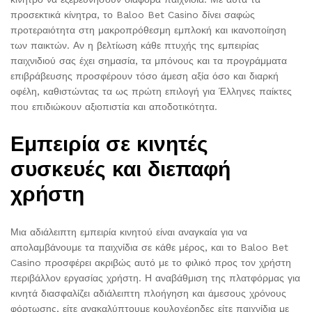
προσεκτικά κίνητρα, το Baloo Bet Casino δίνει σαφώς
προτεραιότητα στη μακροπρόθεσμη εμπλοκή και ικανοποίηση
των παικτών. Αν η βελτίωση κάθε πτυχής της εμπειρίας
παιχνιδιού σας έχει σημασία, τα μπόνους και τα προγράμματα
επιβράβευσης προσφέρουν τόσο άμεση αξία όσο και διαρκή
οφέλη, καθιστώντας τα ως πρώτη επιλογή για Έλληνες παίκτες
που επιδιώκουν αξιοπιστία και αποδοτικότητα.
Εμπειρία σε κινητές
συσκευές και διεπαφή
χρήστη
Μια αδιάλειπτη εμπειρία κινητού είναι αναγκαία για να
απολαμβάνουμε τα παιχνίδια σε κάθε μέρος, και το Baloo Bet
Casino προσφέρει ακριβώς αυτό με το φιλικό προς τον χρήστη
περιβάλλον εργασίας χρήστη. Η αναβάθμιση της πλατφόρμας για
κινητά διασφαλίζει αδιάλειπτη πλοήγηση και άμεσους χρόνους
φόρτωσης, είτε ανακαλύπτουμε κουλοχέρηδες είτε παιχνίδια με