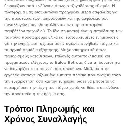
θωρακίζουν από κινδύνους όπως ο τζογαδόρικος εθισμός. Η
πλατφόρμα μας ενσωματώνει προηγμένα μέτρα ασφαλείας για
την προστασία των πληροφοριών και της ασφάλειας των
συναλλαγών σας, εξασφαλίζοντας ένα προστατευμένο
περιβάλλον παιχνιδιού. Το ίδιο σημαντική είναι η εκπαίδευση των
παικτών: προσφέρουμε υλικά και εξατομικευμένες ενημερώσεις
για την ενημέρωση σχετικά με τις υγιεινές συνήθειες τζόγου και
τα αρχικά σημάδια εξάρτησης. Με χαρακτηριστικά όπως
περιορισμούς καταθέσεων, επιλογές αυτοαποκλεισμού και
πραγματικούς ελέγχους, το Baloo Bet σας δίνει τη δυνατότητα
να διαχειρίζεστε το παιχνίδι σας υπεύθυνα. Μαζί, αυτά τα
εργαλεία κατασκευάζουν ένα έμπιστο πλαίσιο που ενισχύει τόσο
την ευχαρίστηση όσο και την ευημερία, ώστε να μπορείτε να
κυριαρχήσετε την τέχνη του τζόγου χωρίς να θέσετε σε κίνδυνο
την προστασία ή την ηρεμία σας.
Τρόποι Πληρωμής και
Χρόνος Συναλλαγής