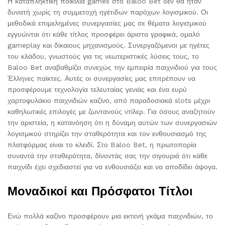
Η καταπληκτική ποικιλία games στο Baloo Bet δεν θα ήταν
δυνατή χωρίς τη συμμετοχή ηγέτιδων παρόχων λογισμικού. Οι
μεθοδικά επιμελημένες συνεργασίες μας σε θέματα λογισμικού
εγγυώνται ότι κάθε τίτλος προσφέρει άριστα γραφικά, ομαλό
gameplay και δίκαιους μηχανισμούς. Συνεργαζόμενοι με ηγέτες
του κλάδου, γνωστούς για τις νεωτεριστικές λύσεις τους, το
Baloo Bet αναβαθμίζει συνεχώς την εμπειρία παιχνιδιού για τους
Έλληνες παίκτες. Αυτές οι συνεργασίες μας επιτρέπουν να
προσφέρουμε τεχνολογία τελευταίας γενιάς και ένα ευρύ
χαρτοφυλάκιο παιχνιδιών καζίνο, από παραδοσιακά slots μέχρι
καθηλωτικές επιλογές με ζωντανούς ντίλερ. Για όσους αναζητούν
την αριστεία, η κατανόηση ότι η δύναμη αυτών των συνεργασιών
λογισμικού στηρίζει την σταθερότητα και τον ενθουσιασμό της
πλατφόρμας είναι το κλειδί. Στο Baloo Bet, η πρωτοπορία
συναντά την σταθερότητα, δίνοντάς σας την σιγουριά ότι κάθε
παιχνίδι έχει σχεδιαστεί για να ενθουσιάζει και να αποδίδει άψογα.
Μοναδικοί και Πρόσφατοι Τίτλοι
Ενώ πολλά καζίνο προσφέρουν μια εκτενή γκάμα παιχνιδιών, το