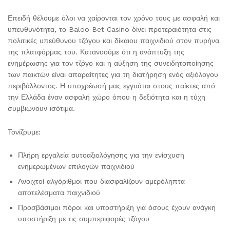
Επειδή θέλουμε όλοι να χαίρονται τον χρόνο τους με ασφαλή και
υπευθυνότητα, το Baloo Bet Casino δίνει προτεραιότητα στις
πολιτικές υπεύθυνου τζόγου και δίκαιου παιχνιδιού στον πυρήνα
της πλατφόρμας του. Κατανοούμε ότι η ανάπτυξη της
ενημέρωσης για τον τζόγο και η αύξηση της συνειδητοποίησης
των παικτών είναι απαραίτητες για τη διατήρηση ενός αξιόλογου
περιβάλλοντος. Η υποχρέωσή μας εγγυάται στους παίκτες από
την Ελλάδα έναν ασφαλή χώρο όπου η δεξιότητα και η τύχη
συμβιώνουν ισότιμα.
Τονίζουμε:
Πλήρη εργαλεία αυτοαξιολόγησης για την ενίσχυση
ενημερωμένων επιλογών παιχνιδιού
Ανοιχτοί αλγόριθμοι που διασφαλίζουν αμερόληπτα
αποτελέσματα παιχνιδιού
Προσβάσιμοι πόροι και υποστήριξη για όσους έχουν ανάγκη
υποστήριξη με τις συμπεριφορές τζόγου