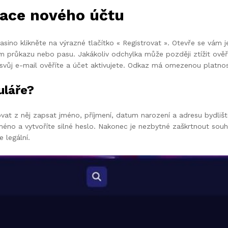
race nového účtu
asino klikněte na výrazné tlačítko « Registrovat ». Otevře se vám
m průkazu nebo pasu. Jakákoliv odchylka může později ztížit ověř
svůj e-mail ověříte a účet aktivujete. Odkaz má omezenou platnost
uláře?
t z něj zapsat jméno, příjmení, datum narození a adresu bydliště
é jméno a vytvoříte silné heslo. Nakonec je nezbytné zaškrtnout sou
 legální.