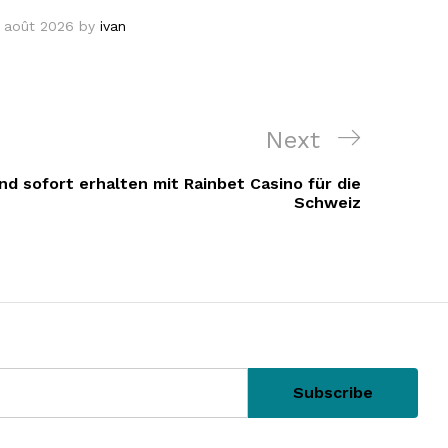
 août 2026
by
ivan
Next
Next
Post
nd sofort erhalten mit Rainbet Casino für die
Schweiz