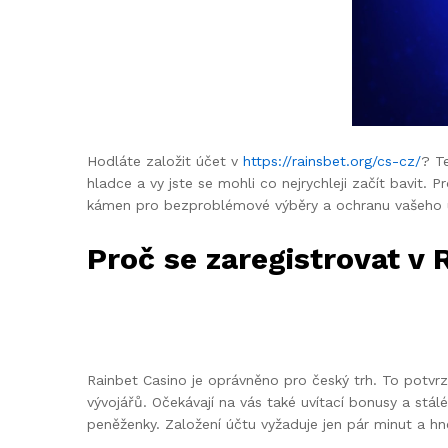
Hodláte založit účet v
https://rainsbet.org/cs-cz/
? T
hladce a vy jste se mohli co nejrychleji začít bavit. 
kámen pro bezproblémové výběry a ochranu vašeho úč
Proč se zaregistrovat v 
Rainbet Casino je oprávněno pro český trh. To potvrz
vývojářů. Očekávají na vás také uvítací bonusy a stá
peněženky. Založení účtu vyžaduje jen pár minut a hn