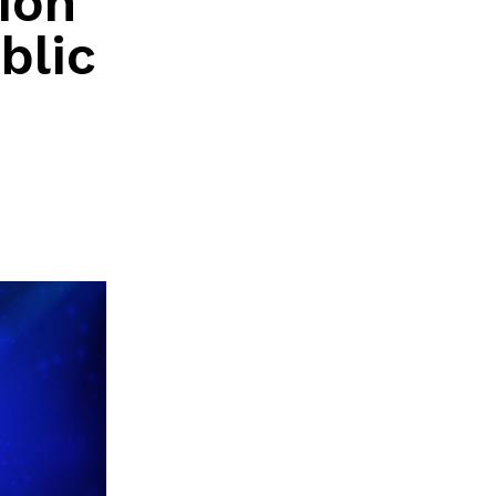
ion
blic