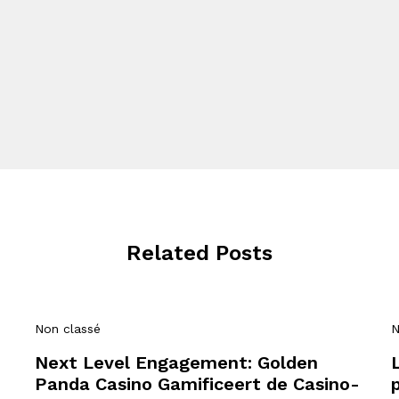
Related Posts
Non classé
N
Next Level Engagement: Golden
Panda Casino Gamificeert de Casino-