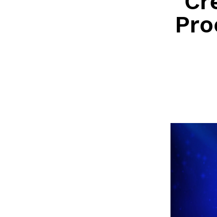
Cr
Pro