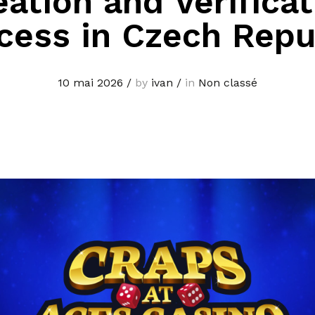
eation and Verificat
cess in Czech Repu
10 mai 2026
/
by
ivan
/
in
Non classé