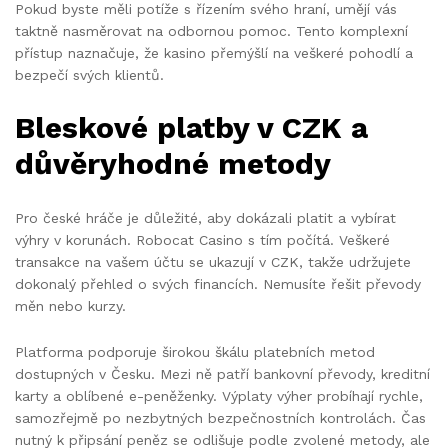
Pokud byste měli potíže s řízením svého hraní, umějí vás
taktně nasměrovat na odbornou pomoc. Tento komplexní
přístup naznačuje, že kasino přemýšlí na veškeré pohodlí a
bezpečí svých klientů.
Bleskové platby v CZK a
důvěryhodné metody
Pro české hráče je důležité, aby dokázali platit a vybírat
výhry v korunách. Robocat Casino s tím počítá. Veškeré
transakce na vašem účtu se ukazují v CZK, takže udržujete
dokonalý přehled o svých financích. Nemusíte řešit převody
měn nebo kurzy.
Platforma podporuje širokou škálu platebních metod
dostupných v Česku. Mezi ně patří bankovní převody, kreditní
karty a oblíbené e-peněženky. Výplaty výher probíhají rychle,
samozřejmě po nezbytných bezpečnostních kontrolách. Čas
nutný k připsání peněz se odlišuje podle zvolené metody, ale