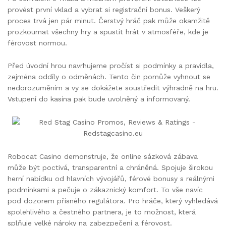
provést první vklad a vybrat si registrační bonus. Veškerý
proces trvá jen pár minut. Čerstvý hráč pak může okamžitě
prozkoumat všechny hry a spustit hrát v atmosféře, kde je
férovost normou.
Před úvodní hrou navrhujeme pročíst si podmínky a pravidla,
zejména oddíly o odměnách. Tento čin pomůže vyhnout se
nedorozuměním a vy se dokážete soustředit výhradně na hru.
Vstupení do kasina pak bude uvolněný a informovaný.
Robocat Casino demonstruje, že online sázková zábava
může být poctivá, transparentní a chráněná. Spojuje širokou
herní nabídku od hlavních vývojářů, férové bonusy s reálnými
podmínkami a pečuje o zákaznický komfort. To vše navíc
pod dozorem přísného regulátora. Pro hráče, který vyhledává
spolehlivého a čestného partnera, je to možnost, která
splňuje velké nároky na zabezpečení a férovost.