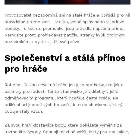
Provozovatel nezapomíná ani na stálé hráče a pořádá pro ně
pravidelné promoakce – vratka, volné spiny nebo vkladové
bonusy. I u těchto promoakcí jsou pravidla napsána přímo.
Nemusíte proto prohledávat patičku stránky kvůli drobným
poznámkám, abyste zjistili svá práva.
Společenství a stálá přínos
pro hráče
Robocat Casino nevnímá hráče jen jako statistiky, ale jako
partnery pro radost. Tento stanovisko je viditelný v jeho
odměňovacím programu, který oceňuje časté hráče. Na
odlišení od jednotlivých bonusů jde o mechanismus, který
buduje stálý vztah.
Za svou hraní dostáváte body, které dokážete vyměnit za
rozmanité výhody. Spadají mezi ně vyšší limity pro transakce,