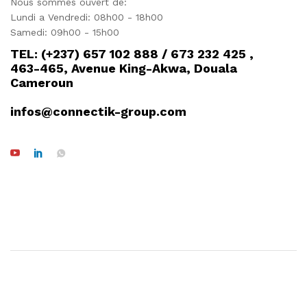
Nous sommes ouvert de:
Lundi a Vendredi: 08h00 - 18h00
Samedi: 09h00 - 15h00
TEL: (+237) 657 102 888 / 673 232 425 ,
463-465, Avenue King-Akwa, Douala
Cameroun
infos@connectik-group.com