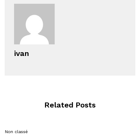
ivan
Related Posts
Non classé