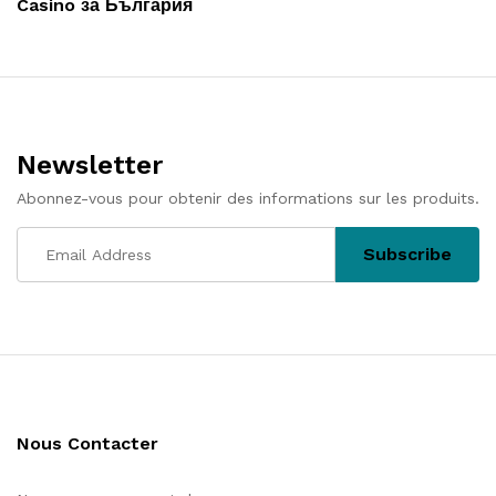
Casino за България
Newsletter
Abonnez-vous pour obtenir des informations sur les produits.
Nous Contacter