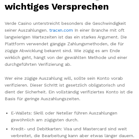
wichtiges Versprechen
Verde Casino unterstreicht besonders die Geschwindigkeit
seiner Auszahlungen.
tracxn.com
In einer Branche mit oft
langwierigen Wartezeiten ist das ein starkes Argument. Die
Plattform verwendet gängige Zahlungsmethoden, die für
zügige Abwicklung bekannt sind. Wie zügig es am Ende
wirklich geht, hängt von der gewählten Methode und einer
durchgeführten Verifizierung ab.
Wer eine zügige Auszahlung will, sollte sein Konto vorab
verifizieren. Dieser Schritt ist gesetzlich obligatorisch und
dient der Sicherheit. Ein vollständig verifiziertes Konto ist die
Basis für geringe Auszahlungszeiten.
E-Wallets: Skrill oder Neteller führen Auszahlungen
gewöhnlich am zügigsten durch.
Kredit- und Debitkarten: Visa und Mastercard sind weit
verbreitet, die Bearbeitung kann aber etwas länger dauern.