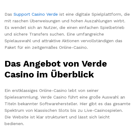
Das
Support Casino Verde
ist eine digitale Spielplattform, die
mit raschen Überweisungen und hohen Auszahlungen wirbt.
Es wendet sich an Nutzer, die einen einfachen Spielbetrieb
und sichere Transfers suchen. Eine umfangreiche
Spielauswahl und attraktive Aktionen vervollständigen das
Paket für ein zeitgemäßes Online-Casino.
Das Angebot von Verde
Casino im Überblick
Ein erstklassiges Online-Casino lebt von seiner
Spielesammlung. Verde Casino führt eine große Auswahl an
Titeln bekannter Softwarehersteller. Hier gibt es das gesamte
Spektrum von klassischen Slots bis zu Live-Casinospielen.
Die Website ist klar strukturiert und lässt sich leicht
bedienen.