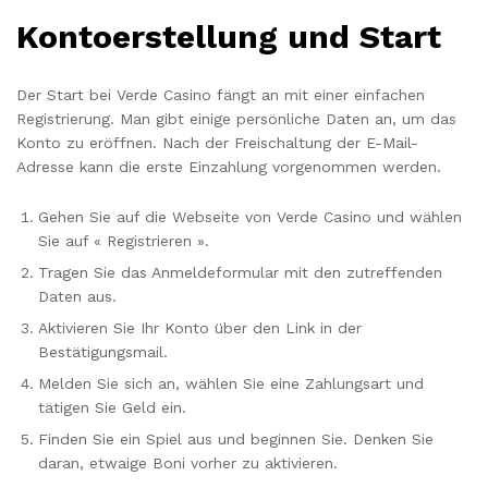
Kontoerstellung und Start
Der Start bei Verde Casino fängt an mit einer einfachen
Registrierung. Man gibt einige persönliche Daten an, um das
Konto zu eröffnen. Nach der Freischaltung der E-Mail-
Adresse kann die erste Einzahlung vorgenommen werden.
Gehen Sie auf die Webseite von Verde Casino und wählen
Sie auf « Registrieren ».
Tragen Sie das Anmeldeformular mit den zutreffenden
Daten aus.
Aktivieren Sie Ihr Konto über den Link in der
Bestätigungsmail.
Melden Sie sich an, wählen Sie eine Zahlungsart und
tätigen Sie Geld ein.
Finden Sie ein Spiel aus und beginnen Sie. Denken Sie
daran, etwaige Boni vorher zu aktivieren.