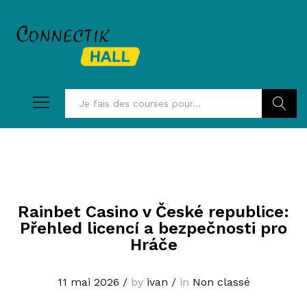
Recherc
Rainbet Casino v České republice:
Přehled licencí a bezpečnosti pro
Hráče
11 mai 2026
/
by
ivan
/
in
Non classé