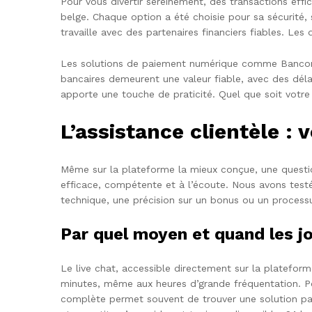
Pour vous divertir sereinement, des transactions ef
belge. Chaque option a été choisie pour sa sécurité, 
travaille avec des partenaires financiers fiables. Les
Les solutions de paiement numérique comme Bancontac
bancaires demeurent une valeur fiable, avec des déla
apporte une touche de praticité. Quel que soit votre c
L’assistance clientèle : 
Même sur la plateforme la mieux conçue, une question 
efficace, compétente et à l’écoute. Nous avons testé 
technique, une précision sur un bonus ou un processus
Par quel moyen et quand les jo
Le live chat, accessible directement sur la platefo
minutes, même aux heures d’grande fréquentation. Po
complète permet souvent de trouver une solution par 