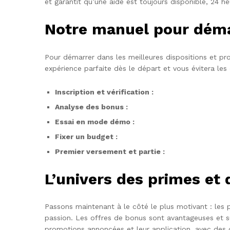
et garantit qu’une aide est toujours disponible, 24 heu
Notre manuel pour déma
Pour démarrer dans les meilleures dispositions et prof
expérience parfaite dès le départ et vous évitera les
Inscription et vérification :
Analyse des bonus :
Essai en mode démo :
Fixer un budget :
Premier versement et partie :
L’univers des primes et
Passons maintenant à le côté le plus motivant : les 
passion. Les offres de bonus sont avantageuses et s
promotions annoncées et leur application, avec des