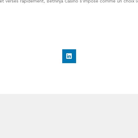
s et versés rapidement, Betninja Casino s’impose comme un choix lo