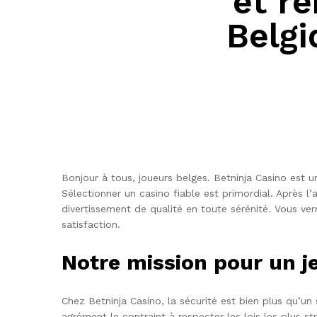
et re
Belgi
Bonjour à tous, joueurs belges. Betninja Casino est 
Sélectionner un casino fiable est primordial. Après l
divertissement de qualité en toute sérénité. Vous ve
satisfaction.
Notre mission pour un j
Chez Betninja Casino, la sécurité est bien plus qu’u
agrément le contraint à respecter les lois les plus st