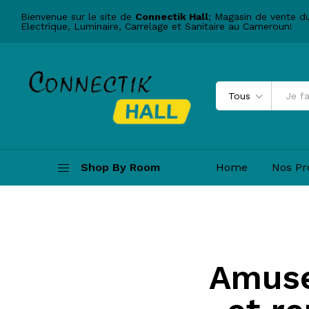
Bienvenue sur le site de
Connectik Hall
; Magasin de vente d
Electrique, Luminaire, Carrelage et Sanitaire au Cameroun!
Tous
Shop By Room
Home
Nos Pr
Amuse