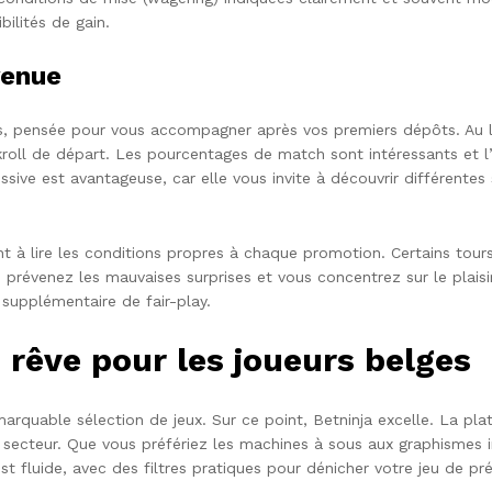
ilités de gain.
venue
es, pensée pour vous accompagner après vos premiers dépôts. Au 
oll de départ. Les pourcentages de match sont intéressants et l
sive est avantageuse, car elle vous invite à découvrir différente
 à lire les conditions propres à chaque promotion. Certains tours
s prévenez les mauvaises surprises et vous concentrez sur le plaisi
 supplémentaire de fair-play.
 rêve pour les joueurs belges
emarquable sélection de jeux. Sur ce point, Betninja excelle. La 
u secteur. Que vous préfériez les machines à sous aux graphismes i
 est fluide, avec des filtres pratiques pour dénicher votre jeu de