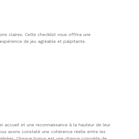
ns claires. Cette checklist vous offrira une
 expérience de jeu agréable et palpitante.
un accueil et une reconnaissance à la hauteur de leur
ous avons constaté une cohérence réelle entre les
modérées. Chaque bonus est une chance concrète de