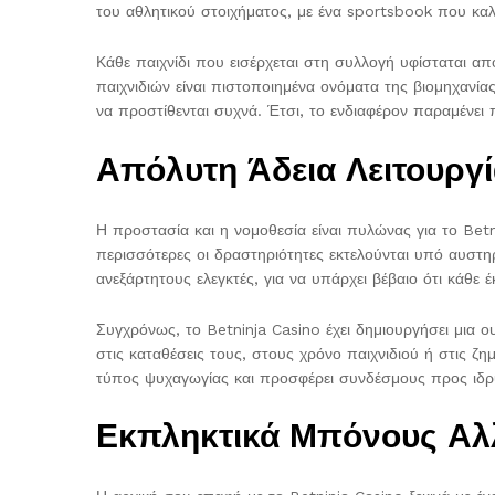
του αθλητικού στοιχήματος, με ένα sportsbook που κα
Κάθε παιχνίδι που εισέρχεται στη συλλογή υφίσταται απ
παιχνιδιών είναι πιστοποιημένα ονόματα της βιομηχανία
να προστίθενται συχνά. Έτσι, το ενδιαφέρον παραμένει 
Απόλυτη Άδεια Λειτουργί
Η προστασία και η νομοθεσία είναι πυλώνας για το Betn
περισσότερες οι δραστηριότητες εκτελούνται υπό αυστηρ
ανεξάρτητους ελεγκτές, για να υπάρχει βέβαιο ότι κάθε έ
Συγχρόνως, το Betninja Casino έχει δημιουργήσει μια ου
στις καταθέσεις τους, στους χρόνο παιχνιδιού ή στις ζημ
τύπος ψυχαγωγίας και προσφέρει συνδέσμους προς ιδρύ
Εκπληκτικά Μπόνους Αλλ