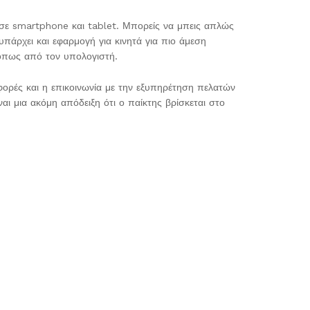
ια σε smartphone και tablet. Μπορείς να μπεις απλώς
πάρχει και εφαρμογή για κινητά για πιο άμεση
ς όπως από τον υπολογιστή.
φορές και η επικοινωνία με την εξυπηρέτηση πελατών
ναι μια ακόμη απόδειξη ότι ο παίκτης βρίσκεται στο