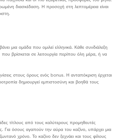
ηρωμένη διασκέδαση. Η προσοχή στη λεπτομέρεια είναι
ιστη.
βάνει μια ομάδα που ομιλεί ελληνικά. Κάθε συνδιάλεξη
που βρίσκεται σε λειτουργία περίπου όλη μέρα, ή να
φηνίσεις στους όρους ενός bonus. Η ανταπόκριση έρχεται
οοτροπία δημιουργεί εμπιστοσύνη και βοηθά τους
ντάδες τίτλους από τους καλύτερους προμηθευτές
ς. Για όσους αγαπούν την αύρα του καζίνο, υπάρχει μια
ωντανό χρόνο. Το καζίνο δεν ξεχνάει και τους φίλους