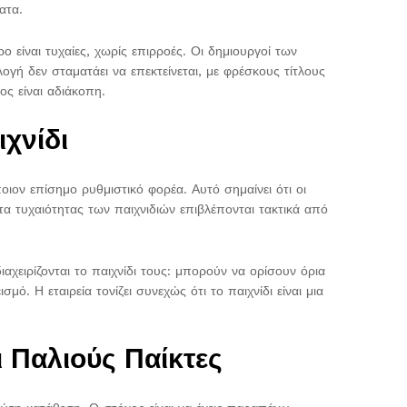
ατα.
 είναι τυχαίες, χωρίς επιρροές. Οι δημιουργοί των
ογή δεν σταματάει να επεκτείνεται, με φρέσκους τίτλους
ος είναι αδιάκοπη.
χνίδι
οιον επίσημο ρυθμιστικό φορέα. Αυτό σημαίνει ότι οι
τα τυχαιότητας των παιχνιδιών επιβλέπονται τακτικά από
ιαχειρίζονται το παιχνίδι τους: μπορούν να ορίσουν όρια
μό. Η εταιρεία τονίζει συνεχώς ότι το παιχνίδι είναι μια
 Παλιούς Παίκτες