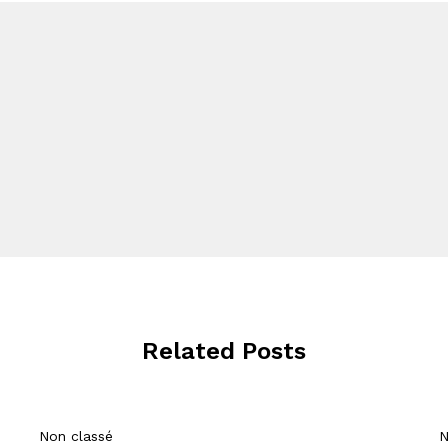
Related Posts
Non classé
N