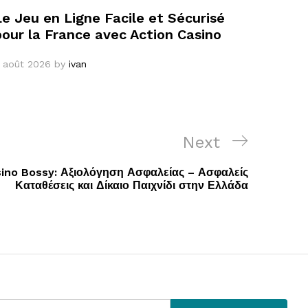
Le Jeu en Ligne Facile et Sécurisé
pour la France avec Action Casino
 août 2026
by
ivan
Next
Next
Post
ino Bossy: Αξιολόγηση Ασφαλείας – Ασφαλείς
Καταθέσεις και Δίκαιο Παιχνίδι στην Ελλάδα