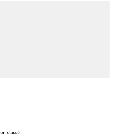
on classé