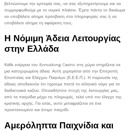
βελτιώσουμε την εμπειρία σας, να σας εξυπηρετήσουμε και να
συμμορφωθούμε με το νομικό πλαίσιο. Έχετε πάντα το δικαίωμα
να υποβάλετε αίτημα πρόσβαση στα πληροφορίες σας ή να
υποβάλετε αίτημα τη αφαίρεση τους.
Η Νόμιμη Άδεια Λειτουργίας
στην Ελλάδα
Κάθε ενέργεια του Bonuskong Casino στη χώρα στηρίζεται σε
μια κατοχυρωμένη άδεια. Αυτή χορηγείται από την Επιτροπή
Εποπτείας και Ελέγχου Παιγνίων (Ε.Ε.Ε.Π.). Η παρουσία της
άδειας αποδεικνύει ότι τηρούμε πιστά το ελληνικό νόμο για τα
διαδικτυακά καζίνο. Οποιαδήποτε πτυχή της λειτουργίας μας,
από τα παιχνίδια μέχρι τις πληρωμές, τελεί υπό τον έλεγχο της
κρατικής αρχής. Για εσάς, αυτό μεταφράζεται σε ένα
προστατευμένο και έντιμο παιχνίδι.
Αμερόληπτα Παιχνίδια και