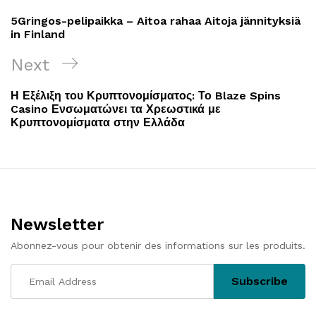
de
Post
5Gringos-pelipaikka – Aitoa rahaa Aitoja jännityksiä
l’article
in Finland
Next
Next
Post
Η Εξέλιξη του Κρυπτονομίσματος: Το Blaze Spins
Casino Ενσωματώνει τα Χρεωστικά με
Κρυπτονομίσματα στην Ελλάδα
Newsletter
Abonnez-vous pour obtenir des informations sur les produits.