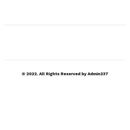
© 2022. All Rights Reserved by Admin237