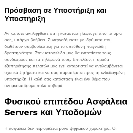
Πρόσβαση σε Υποστήριξη και
Υποστήριξη
Αν κάποτε αντιληφθείτε ότι η κατάσταση ξεφεύγει από τα όριά
σας, υπάρχει βοήθεια. Συνεργαζόμαστε με ιδρύματα που
διαθέτουν συμβουλευτική για το υπεύθυνη παιγνιώδη
δραστηριότητα. Στην ιστοσελίδα μας θα εντοπίσετε τους
συνδέσμους και τα τηλέφωνά τους. Επιπλέον, η ομάδα
εξυπηρέτησης πελατών μας έχει καταρτιστεί να αντιλαμβάνεται
σχετικά ζητήματα και να σας παραπέμπει προς τη ενδεδειγμένη
υποστήριξη. Η καλή σας κατάσταση είναι ένα θέμα που
αντιμετωπίζουμε πολύ σοβαρά.
Φυσικού επιπέδου Ασφάλεια
Servers και Υποδομών
Η ασφάλεια δεν περιορίζεται μόνο ψηφιακού χαρακτήρα. Οι