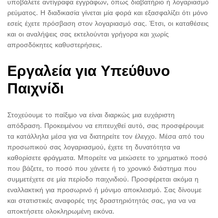
υποβάλετε αντίγραφα εγγράφων, όπως διαβατήριο ή λογαριασμό
ρεύματος. Η διαδικασία γίνεται μία φορά και εξασφαλίζει ότι μόνο
εσείς έχετε πρόσβαση στον λογαριασμό σας. Έτσι, οι καταθέσεις
και οι αναλήψεις σας εκτελούνται γρήγορα και χωρίς
απροσδόκητες καθυστερήσεις.
Εργαλεία για Υπεύθυνο
Παιχνίδι
Στοχεύουμε το παίξιμο να είναι διαρκώς μια ευχάριστη
απόδραση. Προκειμένου να επιτευχθεί αυτό, σας προσφέρουμε
τα κατάλληλα μέσα για να διατηρείτε τον έλεγχο. Μέσα από του
προσωπικού σας λογαριασμού, έχετε τη δυνατότητα να
καθορίσετε φράγματα. Μπορείτε να μειώσετε το χρηματικό ποσό
που βάζετε, το ποσό που χάνετε ή το χρονικό διάστημα που
συμμετέχετε σε μία περίοδο παιχνιδιού. Προσφέρεται ακόμα η
εναλλακτική για προσωρινό ή μόνιμο αποκλεισμό. Σας δίνουμε
και στατιστικές αναφορές της δραστηριότητάς σας, για να να
αποκτήσετε ολοκληρωμένη εικόνα.