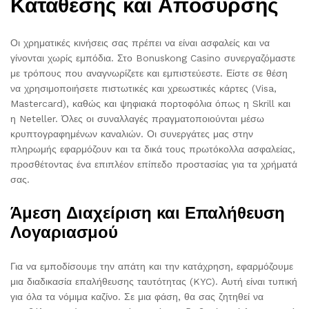
Κατάθεσης και Απόσυρσης
Οι χρηματικές κινήσεις σας πρέπει να είναι ασφαλείς και να
γίνονται χωρίς εμπόδια. Στο Bonuskong Casino συνεργαζόμαστε
με τρόπους που αναγνωρίζετε και εμπιστεύεστε. Είστε σε θέση
να χρησιμοποιήσετε πιστωτικές και χρεωστικές κάρτες (Visa,
Mastercard), καθώς και ψηφιακά πορτοφόλια όπως η Skrill και
η Neteller. Όλες οι συναλλαγές πραγματοποιούνται μέσω
κρυπτογραφημένων καναλιών. Οι συνεργάτες μας στην
πληρωμής εφαρμόζουν και τα δικά τους πρωτόκολλα ασφαλείας,
προσθέτοντας ένα επιπλέον επίπεδο προστασίας για τα χρήματά
σας.
Άμεση Διαχείριση και Επαλήθευση
Λογαριασμού
Για να εμποδίσουμε την απάτη και την κατάχρηση, εφαρμόζουμε
μια διαδικασία επαλήθευσης ταυτότητας (KYC). Αυτή είναι τυπική
για όλα τα νόμιμα καζίνο. Σε μια φάση, θα σας ζητηθεί να