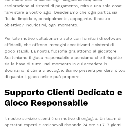
esplorazione ai sistemi di pagamento, mira a una sola cosa:
farvi stare a vostro agio. Desideriamo che ogni partita sia
fluida, limpida e, principalmente, appagante. Il nostro
obiettivo? Incuriosirvi, ogni momento.
Per tale motivo collaboriamo solo con fornitori di software
affidabili, che offrono immagini accattivanti e sistemi di
gioco stabili. La nostra filosofia gira attorno al giocatore.
Sosteniamo il gioco responsabile e pensiamo che il rispetto
sia la base di tutto. Nel momento in cui accedete in
Boomzino, il clima vi accoglie. Siamo presenti per darvi il top
di quanto il gioco online può proporre.
Supporto Clienti Dedicato e
Gioco Responsabile
Il nostro servizio clienti è un motivo di orgoglio. Un team di
operatori esperti e amichevoli risponde 24 ore su 7, 7 giorni