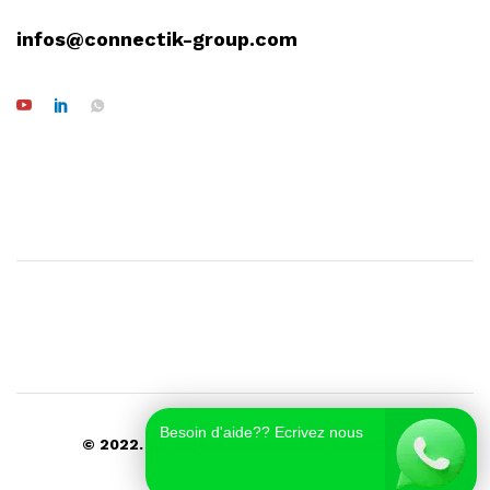
infos@connectik-group.com
Besoin d'aide?? Ecrivez nous
© 2022. All Rights Reserved by Admin237