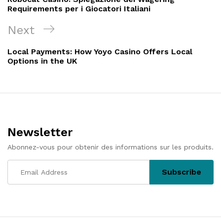
l’article
Requirements per i Giocatori Italiani
Next
Next
Post
Local Payments: How Yoyo Casino Offers Local
Options in the UK
Newsletter
Abonnez-vous pour obtenir des informations sur les produits.