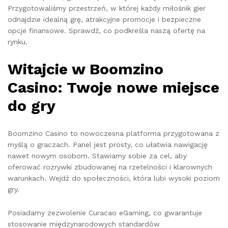
Przygotowaliśmy przestrzeń, w której każdy miłośnik gier
odnajdzie idealną grę, atrakcyjne promocje i bezpieczne
opcje finansowe. Sprawdź, co podkreśla naszą ofertę na
rynku.
Witajcie w Boomzino
Casino: Twoje nowe miejsce
do gry
Boomzino Casino to nowoczesna platforma przygotowana z
myślą o graczach. Panel jest prosty, co ułatwia nawigację
nawet nowym osobom. Stawiamy sobie za cel, aby
oferować rozrywki zbudowanej na rzetelności i klarownych
warunkach. Wejdź do społeczności, która lubi wysoki poziom
gry.
Posiadamy zezwolenie Curacao eGaming, co gwarantuje
stosowanie międzynarodowych standardów