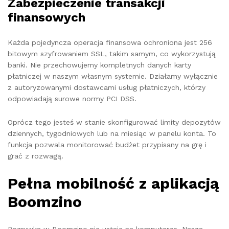
Zabezpieczenie transakcji
finansowych
Każda pojedyncza operacja finansowa ochroniona jest 256
bitowym szyfrowaniem SSL, takim samym, co wykorzystują
banki. Nie przechowujemy kompletnych danych karty
płatniczej w naszym własnym systemie. Działamy wyłącznie
z autoryzowanymi dostawcami usług płatniczych, którzy
odpowiadają surowe normy PCI DSS.
Oprócz tego jesteś w stanie skonfigurować limity depozytów
dziennych, tygodniowych lub na miesiąc w panelu konta. To
funkcja pozwala monitorować budżet przypisany na grę i
grać z rozwagą.
Pełna mobilność z aplikacją
Boomzino