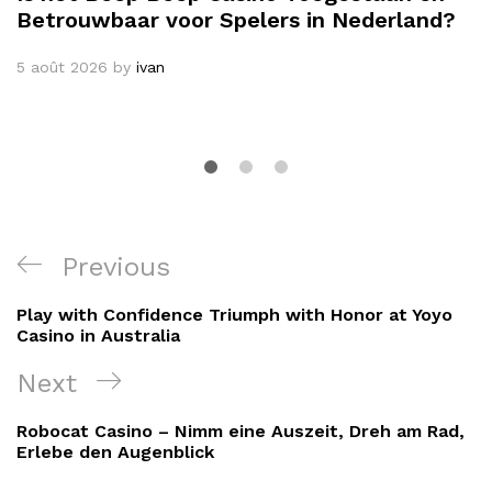
Betrouwbaar voor Spelers in Nederland?
5 août 2026
by
ivan
Navigation
Previous
Previous
de
Post
Play with Confidence Triumph with Honor at Yoyo
l’article
Casino in Australia
Next
Next
Post
Robocat Casino – Nimm eine Auszeit, Dreh am Rad,
Erlebe den Augenblick