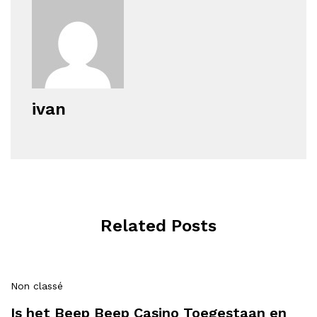
ivan
Related Posts
Non classé
Is het Beep Beep Casino Toegestaan en