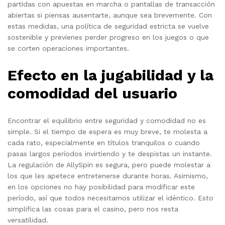
partidas con apuestas en marcha o pantallas de transacción
abiertas si piensas ausentarte, aunque sea brevemente. Con
estas medidas, una política de seguridad estricta se vuelve
sostenible y previenes perder progreso en los juegos o que
se corten operaciones importantes.
Efecto en la jugabilidad y la
comodidad del usuario
Encontrar el equilibrio entre seguridad y comodidad no es
simple. Si el tiempo de espera es muy breve, te molesta a
cada rato, especialmente en títulos tranquilos o cuando
pasas largos períodos invirtiendo y te despistas un instante.
La regulación de AllySpin es segura, pero puede molestar a
los que les apetece entretenerse durante horas. Asimismo,
en los opciones no hay posibilidad para modificar este
período, así que todos necesitamos utilizar el idéntico. Esto
simplifica las cosas para el casino, pero nos resta
versatilidad.