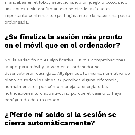
si andabas en el lobby seleccionando un juego o colocando
una apuesta sin confirmar, eso se pierde. Así que es
importante confirmar lo que hagas antes de hacer una pausa
prolongada.
¿Se finaliza la sesión más pronto
en el móvil que en el ordenador?
No, la variación no es significativa. En mis comprobaciones,
la app para móvil y la web en el ordenador se
desenvolvieron casi igual. AllySpin usa la misma normativa de
plazo en todos los sitios. Si percibes alguna diferencia,
normalmente es por cómo maneja la energía o las
notificaciones tu dispositivo, no porque el casino lo haya
configurado de otro modo.
¿Pierdo mi saldo si la sesión se
cierra automáticamente?