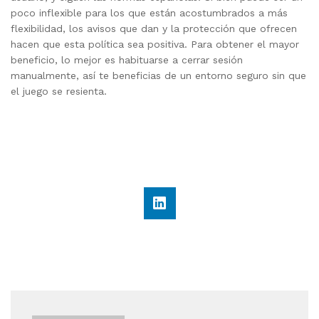
poco inflexible para los que están acostumbrados a más
flexibilidad, los avisos que dan y la protección que ofrecen
hacen que esta política sea positiva. Para obtener el mayor
beneficio, lo mejor es habituarse a cerrar sesión
manualmente, así te beneficias de un entorno seguro sin que
el juego se resienta.