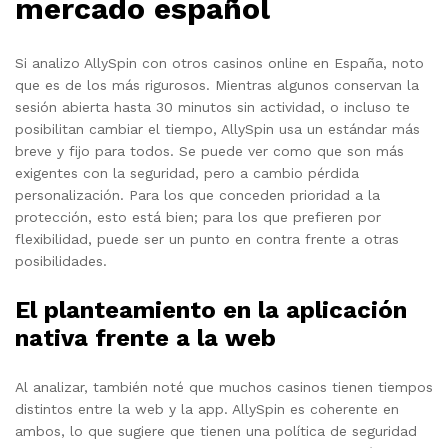
mercado español
Si analizo AllySpin con otros casinos online en España, noto
que es de los más rigurosos. Mientras algunos conservan la
sesión abierta hasta 30 minutos sin actividad, o incluso te
posibilitan cambiar el tiempo, AllySpin usa un estándar más
breve y fijo para todos. Se puede ver como que son más
exigentes con la seguridad, pero a cambio pérdida
personalización. Para los que conceden prioridad a la
protección, esto está bien; para los que prefieren por
flexibilidad, puede ser un punto en contra frente a otras
posibilidades.
El planteamiento en la aplicación
nativa frente a la web
Al analizar, también noté que muchos casinos tienen tiempos
distintos entre la web y la app. AllySpin es coherente en
ambos, lo que sugiere que tienen una política de seguridad