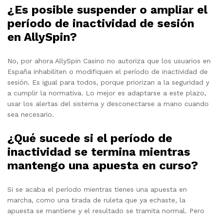
¿Es posible suspender o ampliar el
período de inactividad de sesión
en AllySpin?
No, por ahora AllySpin Casino no autoriza que los usuarios en
España inhabiliten o modifiquen el período de inactividad de
sesión. Es igual para todos, porque priorizan a la seguridad y
a cumplir la normativa. Lo mejor es adaptarse a este plazo,
usar los alertas del sistema y desconectarse a mano cuando
sea necesario.
¿Qué sucede si el período de
inactividad se termina mientras
mantengo una apuesta en curso?
Si se acaba el período mientras tienes una apuesta en
marcha, como una tirada de ruleta que ya echaste, la
apuesta se mantiene y el resultado se tramita normal. Pero