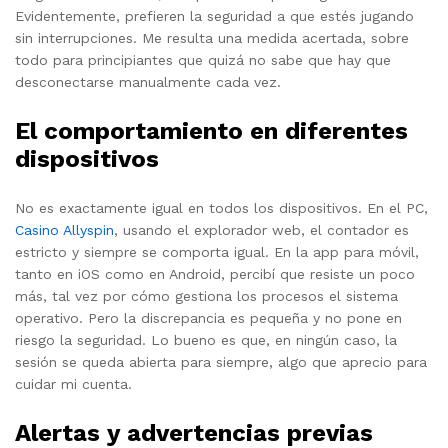
Evidentemente, prefieren la seguridad a que estés jugando
sin interrupciones. Me resulta una medida acertada, sobre
todo para principiantes que quizá no sabe que hay que
desconectarse manualmente cada vez.
El comportamiento en diferentes
dispositivos
No es exactamente igual en todos los dispositivos. En el PC,
Casino Allyspin
, usando el explorador web, el contador es
estricto y siempre se comporta igual. En la app para móvil,
tanto en iOS como en Android, percibí que resiste un poco
más, tal vez por cómo gestiona los procesos el sistema
operativo. Pero la discrepancia es pequeña y no pone en
riesgo la seguridad. Lo bueno es que, en ningún caso, la
sesión se queda abierta para siempre, algo que aprecio para
cuidar mi cuenta.
Alertas y advertencias previas