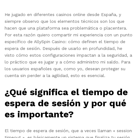
He jugado en diferentes casinos online desde España, y
siempre observo que los elementos técnicos son los que
hacen que una plataforma sea problemática o placentera.
Por esta razón quiero compartir mi experiencia con un punto
específico de AllySpin Casino: cómo definen el tiempo de
espera de sesión. Después de usarlo en profundidad, he
visto cómo estos configuraciones impactan a la seguridad, a
lo práctico que es jugar y a cómo administro mi saldo. Para
los usuarios españoles que, como yo, desean proteger su
cuenta sin perder a la agilidad, esto es esencial.
¿Qué significa el tiempo de
espera de sesión y por qué
es importante?
El tiempo de espera de sesión, que a veces llaman « session
timeout », es básicamente un sistema que finaliza tu sesión