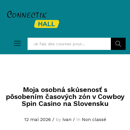
Recherc
Moja osobná skúsenosť s
pôsobením časových zón v Cowboy
Spin Casino na Slovensku
12 mai 2026
/
by
ivan
/
in
Non classé