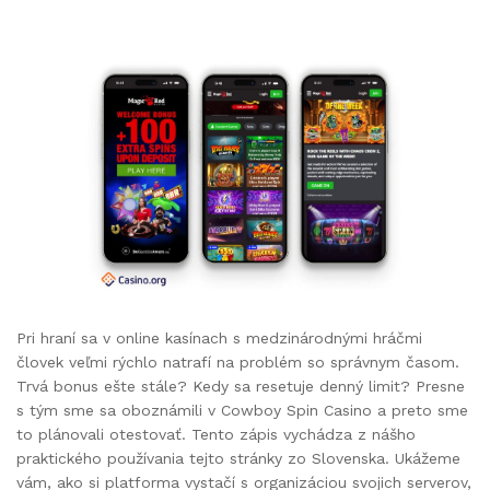
Pri hraní sa v online kasínach s medzinárodnými hráčmi
človek veľmi rýchlo natrafí na problém so správnym časom.
Trvá bonus ešte stále? Kedy sa resetuje denný limit? Presne
s tým sme sa oboznámili v Cowboy Spin Casino a preto sme
to plánovali otestovať. Tento zápis vychádza z nášho
praktického používania tejto stránky zo Slovenska. Ukážeme
vám, ako si platforma vystačí s organizáciou svojich serverov,