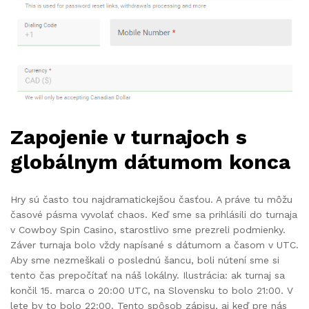
Zapojenie v turnajoch s
globálnym dátumom konca
Hry sú často tou najdramatickejšou časťou. A práve tu môžu
časové pásma vyvolať chaos. Keď sme sa prihlásili do turnaja
v Cowboy Spin Casino, starostlivo sme prezreli podmienky.
Záver turnaja bolo vždy napísané s dátumom a časom v UTC.
Aby sme nezmeškali o poslednú šancu, boli nútení sme si
tento čas prepočítať na náš lokálny. Ilustrácia: ak turnaj sa
končil 15. marca o 20:00 UTC, na Slovensku to bolo 21:00. V
lete by to bolo 22:00. Tento spôsob zápisu, aj keď pre nás