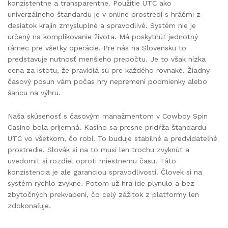
konzistentne a transparentne. Použitie UTC ako
univerzálneho štandardu je v online prostredí s hráčmi z
desiatok krajín zmysluplné a spravodlivé. Systém nie je
určený na komplikovanie života. Má poskytnúť jednotný
rámec pre všetky operácie. Pre nás na Slovensku to
predstavuje nutnosť menšieho prepočtu. Je to však nízka
cena za istotu, že pravidlá sú pre každého rovnaké. Žiadny
časový posun vám počas hry nepremení podmienky alebo
šancu na výhru.
Naša skúsenosť s časovým manažmentom v Cowboy Spin
Casino bola príjemná. Kasíno sa presne pridŕža štandardu
UTC vo všetkom, čo robí. To buduje stabilné a predvídateľné
prostredie. Slovák si na to musí len trochu zvyknúť a
uvedomiť si rozdiel oproti miestnemu času. Táto
konzistencia je ale garanciou spravodlivosti. Človek si na
systém rýchlo zvykne. Potom už hra ide plynulo a bez
zbytočných prekvapení, čo celý zážitok z platformy len
zdokonaľuje.