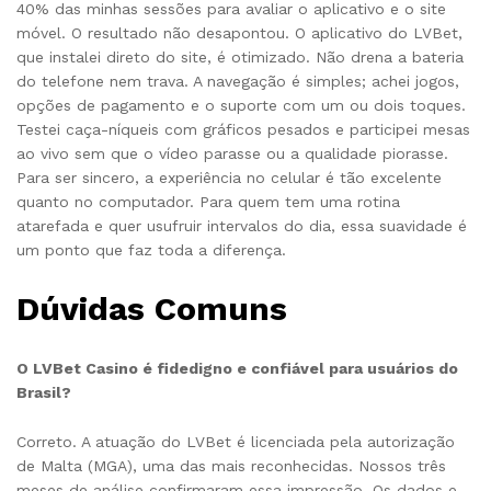
40% das minhas sessões para avaliar o aplicativo e o site
móvel. O resultado não desapontou. O aplicativo do LVBet,
que instalei direto do site, é otimizado. Não drena a bateria
do telefone nem trava. A navegação é simples; achei jogos,
opções de pagamento e o suporte com um ou dois toques.
Testei caça-níqueis com gráficos pesados e participei mesas
ao vivo sem que o vídeo parasse ou a qualidade piorasse.
Para ser sincero, a experiência no celular é tão excelente
quanto no computador. Para quem tem uma rotina
atarefada e quer usufruir intervalos do dia, essa suavidade é
um ponto que faz toda a diferença.
Dúvidas Comuns
O LVBet Casino é fidedigno e confiável para usuários do
Brasil?
Correto. A atuação do LVBet é licenciada pela autorização
de Malta (MGA), uma das mais reconhecidas. Nossos três
meses de análise confirmaram essa impressão. Os dados e