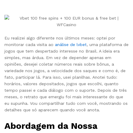
Eu realizei algo diferente nos últimos meses: optei por
monitorar cada visita ao
análise de lvbet
, uma plataforma de
jogos que tem despertado interesse no Brasil. A ideia era
simples, mas árdua. Em vez de depender apenas em
opiniões, desejei coletar números reais sobre bônus, a
variedade nos jogos, a velocidade dos saques e como é, de
fato, participar lá. Para isso, usei planilhas. Anotei tudo:
horários, valores depositados, jogos que escolhi, quanto
tempo passei e cada diálogo com o suporte. Depois de três
meses, o retrato que emergiu foi mais interessante do que
eu supunha. Vou compartilhar tudo com você, mostrando os
detalhes que só aparecem quando você anota.
Abordagem da Nossa