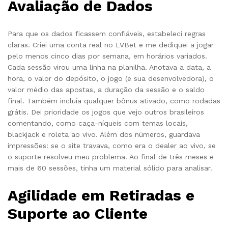
Avaliação de Dados
Para que os dados ficassem confiáveis, estabeleci regras
claras. Criei uma conta real no LVBet e me dediquei a jogar
pelo menos cinco dias por semana, em horários variados.
Cada sessão virou uma linha na planilha. Anotava a data, a
hora, o valor do depósito, o jogo (e sua desenvolvedora), o
valor médio das apostas, a duração da sessão e o saldo
final. Também incluía qualquer bônus ativado, como rodadas
grátis. Dei prioridade os jogos que vejo outros brasileiros
comentando, como caça-níqueis com temas locais,
blackjack e roleta ao vivo. Além dos números, guardava
impressões: se o site travava, como era o dealer ao vivo, se
o suporte resolveu meu problema. Ao final de três meses e
mais de 60 sessões, tinha um material sólido para analisar.
Agilidade em Retiradas e
Suporte ao Cliente