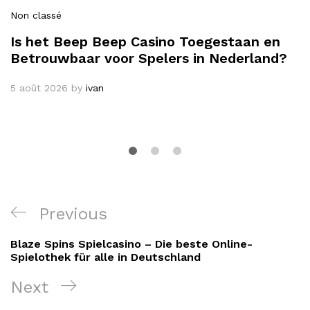
Non classé
Is het Beep Beep Casino Toegestaan en
Betrouwbaar voor Spelers in Nederland?
5 août 2026
by
ivan
Navigation
Previous
Previous
de
Post
Blaze Spins Spielcasino – Die beste Online-
l’article
Spielothek für alle in Deutschland
Next
Next