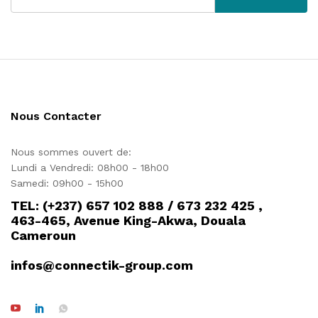
Nous Contacter
Nous sommes ouvert de:
Lundi a Vendredi: 08h00 - 18h00
Samedi: 09h00 - 15h00
TEL: (+237) 657 102 888 / 673 232 425 ,
463-465, Avenue King-Akwa, Douala
Cameroun
infos@connectik-group.com