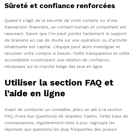
Sûreté et confiance renforcées
Quand il s’agit de la sécurité de votre compte ou d’une
transaction financière, un contact humain et compétent est
rassurant. Savoir que l’on peut joindre facilement le support
de Gransino en cas de doute sur une opération ou d’activité
inhabituelle est capital. L’équipe peut alors investiguer et
sécuriser votre compte si besoin. Cette transparence et cette
accessibilité construisent une relation de confiance,
nécessaire sur le marché belge des jeux en ligne.
Utiliser la section FAQ et
l’aide en ligne
Avant de contacter un conseiller, jetez un œil à la section
FAQ (Foire Aux Questions) de Gransino Casino. Cette base de
connaissances, régulièrement mise à jour, regroupe les
réponses aux questions les plus fréquentes des joueurs