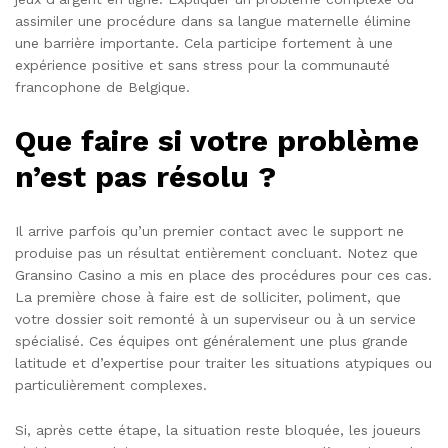
assimiler une procédure dans sa langue maternelle élimine
une barrière importante. Cela participe fortement à une
expérience positive et sans stress pour la communauté
francophone de Belgique.
Que faire si votre problème
n’est pas résolu ?
Il arrive parfois qu’un premier contact avec le support ne
produise pas un résultat entièrement concluant. Notez que
Gransino Casino a mis en place des procédures pour ces cas.
La première chose à faire est de solliciter, poliment, que
votre dossier soit remonté à un superviseur ou à un service
spécialisé. Ces équipes ont généralement une plus grande
latitude et d’expertise pour traiter les situations atypiques ou
particulièrement complexes.
Si, après cette étape, la situation reste bloquée, les joueurs