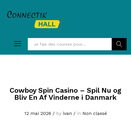
Recherc
Cowboy Spin Casino – Spil Nu og
Bliv En Af Vinderne i Danmark
12 mai 2026
/
by
ivan
/
in
Non classé