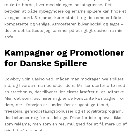
roulette-borde, hver med sin egen indsatsgrænse. Det
betyder, at både nybegyndere og erfarne spillere kan finde et
velegnet bord. Streamet kører stabilt, og dealerne er både
kompetente og venlige. Atmosfæren bliver social og ægte –
det er det tætteste jeg kommer på et rigtigt casino fra min
sofa.
Kampagner og Promotioner
for Danske Spillere
Cowboy Spin Casino ved, måden man modtager nye spillere
ind, og hvordan man beholder dem. Min tur starter ofte med
en startbonus, der tilbyder lidt ekstra kræfter til at udforske.
Men det som fascinerer mig, er de konstante kampagner for
dem, der i forvejen er kunder. Der er ugentlige tilbud,
freespins, genindbetalingsbonusser og et loyalitetsprogram,
der belønner mig for at deltage. Disse fordele opleves ikke
som reklame, men som en reel mulighed for at få mere ud af
min tid på casinoet.