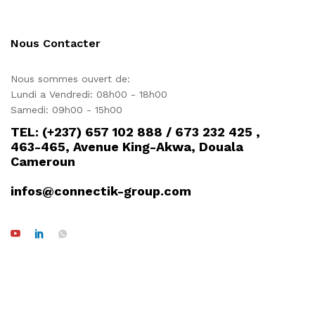
Nous Contacter
Nous sommes ouvert de:
Lundi a Vendredi: 08h00 - 18h00
Samedi: 09h00 - 15h00
TEL: (+237) 657 102 888 / 673 232 425 ,
463-465, Avenue King-Akwa, Douala
Cameroun
infos@connectik-group.com