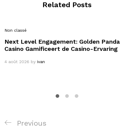
Related Posts
Non classé
Next Level Engagement: Golden Panda
Casino Gamificeert de Casino-Ervaring
4 août 2026
by
ivan
Navigation
Previous
Previous
de