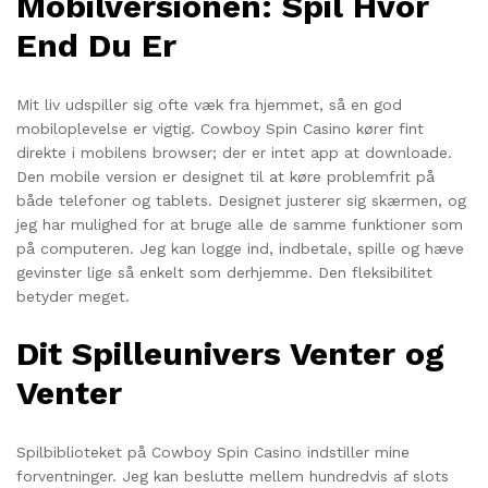
Mobilversionen: Spil Hvor
End Du Er
Mit liv udspiller sig ofte væk fra hjemmet, så en god
mobiloplevelse er vigtig. Cowboy Spin Casino kører fint
direkte i mobilens browser; der er intet app at downloade.
Den mobile version er designet til at køre problemfrit på
både telefoner og tablets. Designet justerer sig skærmen, og
jeg har mulighed for at bruge alle de samme funktioner som
på computeren. Jeg kan logge ind, indbetale, spille og hæve
gevinster lige så enkelt som derhjemme. Den fleksibilitet
betyder meget.
Dit Spilleunivers Venter og
Venter
Spilbiblioteket på Cowboy Spin Casino indstiller mine
forventninger. Jeg kan beslutte mellem hundredvis af slots