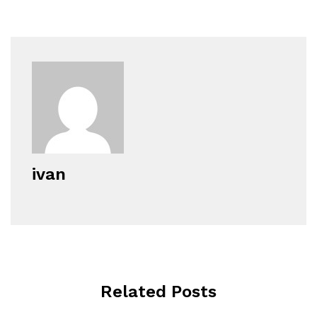
ivan
Related Posts