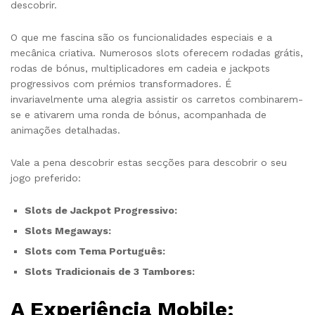
descobrir.
O que me fascina são os funcionalidades especiais e a
mecânica criativa. Numerosos slots oferecem rodadas grátis,
rodas de bónus, multiplicadores em cadeia e jackpots
progressivos com prémios transformadores. É
invariavelmente uma alegria assistir os carretos combinarem-
se e ativarem uma ronda de bónus, acompanhada de
animações detalhadas.
Vale a pena descobrir estas secções para descobrir o seu
jogo preferido:
Slots de Jackpot Progressivo:
Slots Megaways:
Slots com Tema Português:
Slots Tradicionais de 3 Tambores:
A Experiência Mobile: