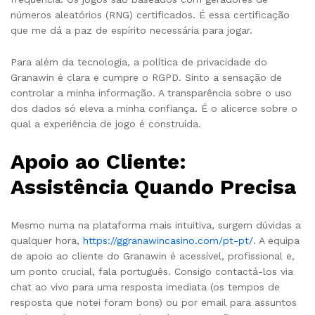
números aleatórios (RNG) certificados. É essa certificação
que me dá a paz de espírito necessária para jogar.
Para além da tecnologia, a política de privacidade do
Granawin é clara e cumpre o RGPD. Sinto a sensação de
controlar a minha informação. A transparência sobre o uso
dos dados só eleva a minha confiança. É o alicerce sobre o
qual a experiência de jogo é construída.
Apoio ao Cliente:
Assistência Quando Precisa
Mesmo numa na plataforma mais intuitiva, surgem dúvidas a
qualquer hora,
https://ggranawincasino.com/pt-pt/
. A equipa
de apoio ao cliente do Granawin é acessível, profissional e,
um ponto crucial, fala português. Consigo contactá-los via
chat ao vivo para uma resposta imediata (os tempos de
resposta que notei foram bons) ou por email para assuntos