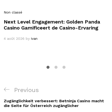
Non classé
Next Level Engagement: Golden Panda
Casino Gamificeert de Casino-Ervaring
4 août 2026
by
ivan
Navigation
Previous
Previous
de
Post
Zugänglichkeit verbessert: Betninja Casino macht
l’article
die Seite für Österreich zugänglicher