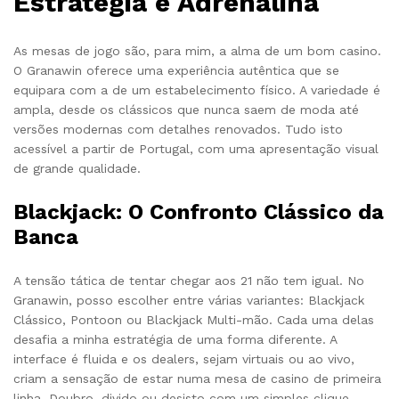
Estratégia e Adrenalina
As mesas de jogo são, para mim, a alma de um bom casino.
O Granawin oferece uma experiência autêntica que se
equipara com a de um estabelecimento físico. A variedade é
ampla, desde os clássicos que nunca saem de moda até
versões modernas com detalhes renovados. Tudo isto
acessível a partir de Portugal, com uma apresentação visual
de grande qualidade.
Blackjack: O Confronto Clássico da
Banca
A tensão tática de tentar chegar aos 21 não tem igual. No
Granawin, posso escolher entre várias variantes: Blackjack
Clássico, Pontoon ou Blackjack Multi-mão. Cada uma delas
desafia a minha estratégia de uma forma diferente. A
interface é fluida e os dealers, sejam virtuais ou ao vivo,
criam a sensação de estar numa mesa de casino de primeira
linha. Doubro, divido ou desisto com um simples clique.