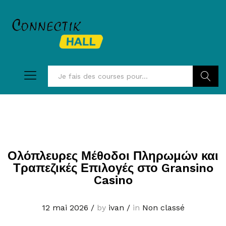
Recherc
Ολόπλευρες Μέθοδοι Πληρωμών και
Τραπεζικές Επιλογές στο Gransino
Casino
12 mai 2026
/
by
ivan
/
in
Non classé