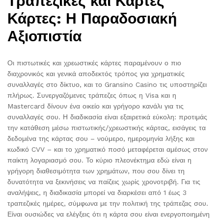
Τραπεζικές και Κάρτες
Κάρτες: Η Παραδοσιακή
Αξιοπιστία
Οι πιστωτικές και χρεωστικές κάρτες παραμένουν ο πιο
διαχρονικός και γενικά αποδεκτός τρόπος για χρηματικές
συναλλαγές στο δίκτυο, και το Gransino Casino τις υποστηρίζει
πλήρως. Συνεργαζόμενες τράπεζες όπως η Visa και η
Mastercard δίνουν ένα οικείο και γρήγορο κανάλι για τις
συναλλαγές σου. Η διαδικασία είναι εξαιρετικά εύκολη: προτιμάς
την κατάθεση μέσω πιστωτικής/χρεωστικής κάρτας, εισάγεις τα
δεδομένα της κάρτας σου – νούμερο, ημερομηνία λήξης και
κωδικό CVV – και το χρηματικό ποσό μεταφέρεται αμέσως στον
παίκτη λογαριασμό σου. Το κύριο πλεονέκτημα εδώ είναι η
γρήγορη διαθεσιμότητα των χρημάτων, που σου δίνει τη
δυνατότητα να ξεκινήσεις να παίζεις χωρίς χρονοτριβή. Για τις
αναλήψεις, η διαδικασία μπορεί να διαρκέσει από 1 έως 3
τραπεζικές ημέρες, σύμφωνα με την πολιτική της τράπεζας σου.
Είναι ουσιώδες να ελέγξεις ότι η κάρτα σου είναι ενεργοποιημένη