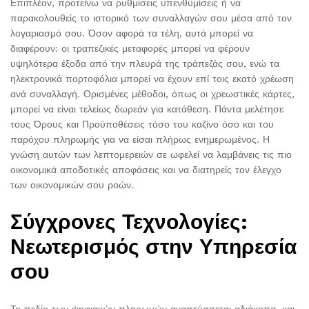
Επιπλέον, προτείνω να ρυθμίσεις υπενθυμίσεις ή να
παρακολουθείς το ιστορικό των συναλλαγών σου μέσα από τον
λογαριασμό σου. Όσον αφορά τα τέλη, αυτά μπορεί να
διαφέρουν: οι τραπεζικές μεταφορές μπορεί να φέρουν
υψηλότερα έξοδα από την πλευρά της τράπεζάς σου, ενώ τα
ηλεκτρονικά πορτοφόλια μπορεί να έχουν επί τοις εκατό χρέωση
ανά συναλλαγή. Ορισμένες μέθοδοι, όπως οι χρεωστικές κάρτες,
μπορεί να είναι τελείως δωρεάν για κατάθεση. Πάντα μελέτησε
τους Όρους και Προϋποθέσεις τόσο του καζίνο όσο και του
παρόχου πληρωμής για να είσαι πλήρως ενημερωμένος. Η
γνώση αυτών των λεπτομερειών σε ωφελεί να λαμβάνεις τις πιο
οικονομικά αποδοτικές αποφάσεις και να διατηρείς τον έλεγχο
των οικονομικών σου ροών.
Σύγχρονες Τεχνολογίες:
Νεωτερισμός στην Υπηρεσία
σου
Το πεδίο των ψηφιακών πληρωμών αναπτύσσεται αδιάκοπα, και