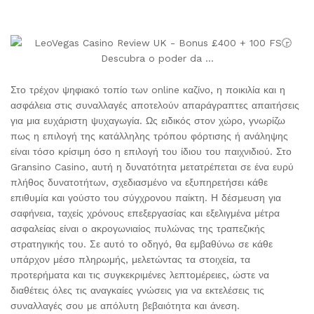
Στο τρέχον ψηφιακό τοπίο των online καζίνο, η ποικιλία και η
ασφάλεια στις συναλλαγές αποτελούν απαράγραπτες απαιτήσεις
για μια ευχάριστη ψυχαγωγία. Ως ειδικός στον χώρο, γνωρίζω
πως η επιλογή της κατάλληλης τρόπου φόρτισης ή ανάληψης
είναι τόσο κρίσιμη όσο η επιλογή του ίδιου του παιχνιδιού. Στο
Gransino Casino, αυτή η δυνατότητα μετατρέπεται σε ένα ευρύ
πλήθος δυνατοτήτων, σχεδιασμένο να εξυπηρετήσει κάθε
επιθυμία και γούστο του σύγχρονου παίκτη. Η δέσμευση για
σαφήνεια, ταχείς χρόνους επεξεργασίας και εξελιγμένα μέτρα
ασφαλείας είναι ο ακρογωνιαίος πυλώνας της τραπεζικής
στρατηγικής του. Σε αυτό το οδηγό, θα εμβαθύνω σε κάθε
υπάρχον μέσο πληρωμής, μελετώντας τα στοιχεία, τα
προτερήματα και τις συγκεκριμένες λεπτομέρειες, ώστε να
διαθέτεις όλες τις αναγκαίες γνώσεις για να εκτελέσεις τις
συναλλαγές σου με απόλυτη βεβαιότητα και άνεση.