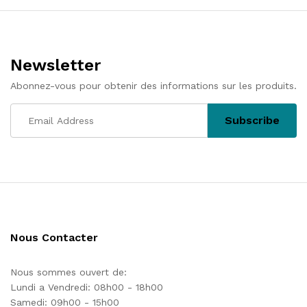
Newsletter
Abonnez-vous pour obtenir des informations sur les produits.
Nous Contacter
Nous sommes ouvert de:
Lundi a Vendredi: 08h00 - 18h00
Samedi: 09h00 - 15h00