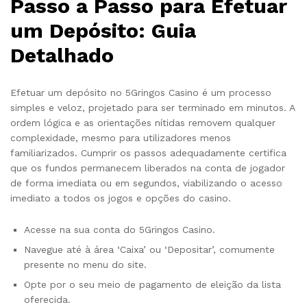
Passo a Passo para Efetuar
um Depósito: Guia
Detalhado
Efetuar um depósito no 5Gringos Casino é um processo
simples e veloz, projetado para ser terminado em minutos. A
ordem lógica e as orientações nítidas removem qualquer
complexidade, mesmo para utilizadores menos
familiarizados. Cumprir os passos adequadamente certifica
que os fundos permanecem liberados na conta de jogador
de forma imediata ou em segundos, viabilizando o acesso
imediato a todos os jogos e opções do casino.
Acesse na sua conta do 5Gringos Casino.
Navegue até à área ‘Caixa’ ou ‘Depositar’, comumente
presente no menu do site.
Opte por o seu meio de pagamento de eleição da lista
oferecida.