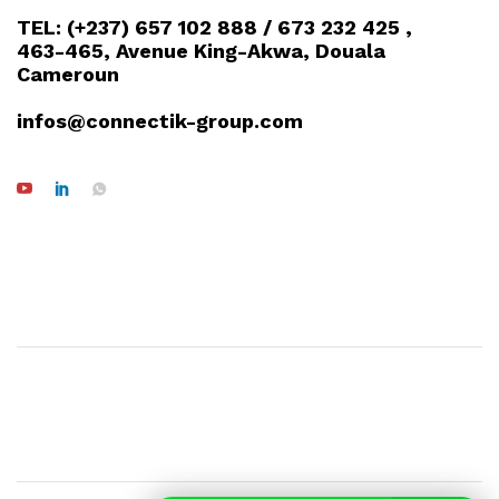
TEL: (+237) 657 102 888 / 673 232 425 ,
463-465, Avenue King-Akwa, Douala
Cameroun
infos@connectik-group.com