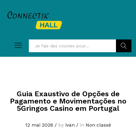
Recherc
Guia Exaustivo de Opções de
Pagamento e Movimentações no
5Gringos Casino em Portugal
12 mai 2026
/
by
ivan
/
in
Non classé