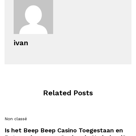
ivan
Related Posts
Non classé
Is het Beep Beep Casino Toegestaan en