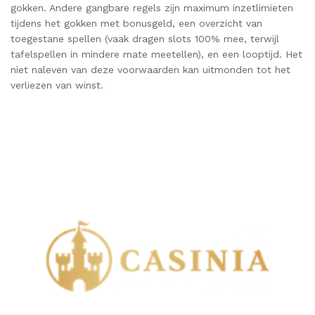
gokken. Andere gangbare regels zijn maximum inzetlimieten
tijdens het gokken met bonusgeld, een overzicht van
toegestane spellen (vaak dragen slots 100% mee, terwijl
tafelspellen in mindere mate meetellen), en een looptijd. Het
niet naleven van deze voorwaarden kan uitmonden tot het
verliezen van winst.