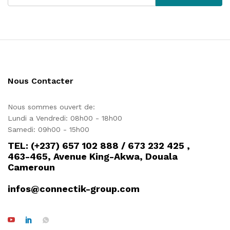
Nous Contacter
Nous sommes ouvert de:
Lundi a Vendredi: 08h00 - 18h00
Samedi: 09h00 - 15h00
TEL: (+237) 657 102 888 / 673 232 425 ,
463-465, Avenue King-Akwa, Douala
Cameroun
infos@connectik-group.com