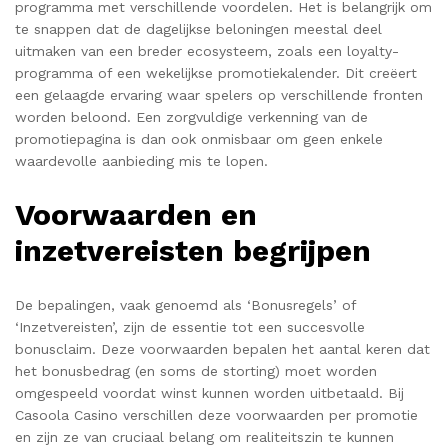
programma met verschillende voordelen. Het is belangrijk om
te snappen dat de dagelijkse beloningen meestal deel
uitmaken van een breder ecosysteem, zoals een loyalty-
programma of een wekelijkse promotiekalender. Dit creëert
een gelaagde ervaring waar spelers op verschillende fronten
worden beloond. Een zorgvuldige verkenning van de
promotiepagina is dan ook onmisbaar om geen enkele
waardevolle aanbieding mis te lopen.
Voorwaarden en
inzetvereisten begrijpen
De bepalingen, vaak genoemd als ‘Bonusregels’ of
‘Inzetvereisten’, zijn de essentie tot een succesvolle
bonusclaim. Deze voorwaarden bepalen het aantal keren dat
het bonusbedrag (en soms de storting) moet worden
omgespeeld voordat winst kunnen worden uitbetaald. Bij
Casoola Casino verschillen deze voorwaarden per promotie
en zijn ze van cruciaal belang om realiteitszin te kunnen