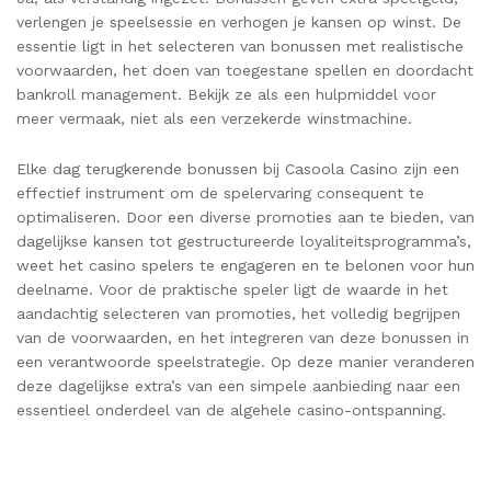
verlengen je speelsessie en verhogen je kansen op winst. De
essentie ligt in het selecteren van bonussen met realistische
voorwaarden, het doen van toegestane spellen en doordacht
bankroll management. Bekijk ze als een hulpmiddel voor
meer vermaak, niet als een verzekerde winstmachine.
Elke dag terugkerende bonussen bij Casoola Casino zijn een
effectief instrument om de spelervaring consequent te
optimaliseren. Door een diverse promoties aan te bieden, van
dagelijkse kansen tot gestructureerde loyaliteitsprogramma’s,
weet het casino spelers te engageren en te belonen voor hun
deelname. Voor de praktische speler ligt de waarde in het
aandachtig selecteren van promoties, het volledig begrijpen
van de voorwaarden, en het integreren van deze bonussen in
een verantwoorde speelstrategie. Op deze manier veranderen
deze dagelijkse extra’s van een simpele aanbieding naar een
essentieel onderdeel van de algehele casino-ontspanning.