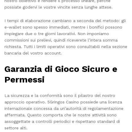
nostro obiettivo è rendere il processo lineare, perché
possiate godervi le vostre vincite senza lunghe attese.
I tempi di elaborazione cambiano a seconda del metodo: gli
e-wallet sono spesso immediati, mentre i bonifici possono
impiegare due o tre giorni lavorativi. Non imponiamo
commissioni sui prelievi, quindi riceverete l’intera somma
richiesta. Tutti i limiti operativi sono consultabili nella sezione
bancaria del vostro account.
Garanzia di Gioco Sicuro e
Permessi
La sicurezza e la conformità sono il pilastro del nostro
approccio operativo. 5Gringos Casino possiede una licenza
internazionale concessa da un’autorità di regolamentazione
affermata. Questo comporta che le nostre attività sono
assoggettate a controlli periodici e rispettano standard di
settore alti.