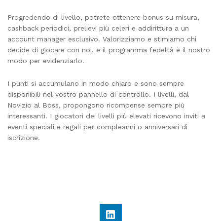
Progredendo di livello, potrete ottenere bonus su misura,
cashback periodici, prelievi più celeri e addirittura a un
account manager esclusivo. Valorizziamo e stimiamo chi
decide di giocare con noi, e il programma fedeltà è il nostro
modo per evidenziarlo.
I punti si accumulano in modo chiaro e sono sempre
disponibili nel vostro pannello di controllo. I livelli, dal
Novizio al Boss, propongono ricompense sempre più
interessanti. I giocatori dei livelli più elevati ricevono inviti a
eventi speciali e regali per compleanni o anniversari di
iscrizione.