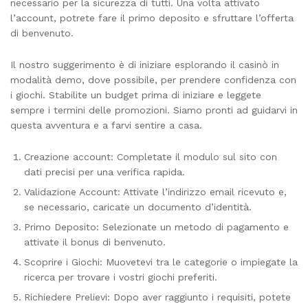
necessario per la sicurezza di tutti. Una volta attivato
l’account, potrete fare il primo deposito e sfruttare l’offerta
di benvenuto.
Il nostro suggerimento è di iniziare esplorando il casinò in
modalità demo, dove possibile, per prendere confidenza con
i giochi. Stabilite un budget prima di iniziare e leggete
sempre i termini delle promozioni. Siamo pronti ad guidarvi in
questa avventura e a farvi sentire a casa.
Creazione account: Completate il modulo sul sito con
dati precisi per una verifica rapida.
Validazione Account: Attivate l’indirizzo email ricevuto e,
se necessario, caricate un documento d’identità.
Primo Deposito: Selezionate un metodo di pagamento e
attivate il bonus di benvenuto.
Scoprire i Giochi: Muovetevi tra le categorie o impiegate la
ricerca per trovare i vostri giochi preferiti.
Richiedere Prelievi: Dopo aver raggiunto i requisiti, potete