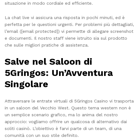
situazione in modo cordiale ed efficiente.
La chat live vi assicura una risposta in pochi minuti, ed è
perfetta per le questioni urgenti. Per problemi più dettagliati,
l’email ([email protected]) vi permette di allegare screenshot
e documenti. Il nostro staff viene istruito sia sul prodotto
che sulle migliori pratiche di assistenza.
Salve nel Saloon di
5Gringos: Un’Avventura
Singolare
Attraversare le entrate virtuali di 5Gringos Casino vi trasporta
in un saloon del Vecchio West. Questo tema western non è
un semplice scenario grafico, ma lo anima del nostro
approccio: vogliamo offrire un qualcosa di alternativo dai
soliti casinò. L’obiettivo è farvi parte di un team, di una
comunità con un suo stile definito.