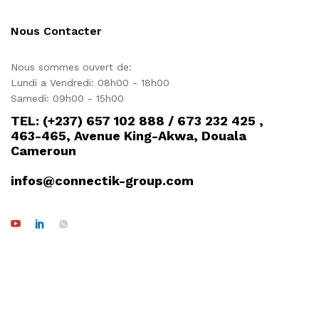
Nous Contacter
Nous sommes ouvert de:
Lundi a Vendredi: 08h00 - 18h00
Samedi: 09h00 - 15h00
TEL: (+237) 657 102 888 / 673 232 425 ,
463-465, Avenue King-Akwa, Douala
Cameroun
infos@connectik-group.com