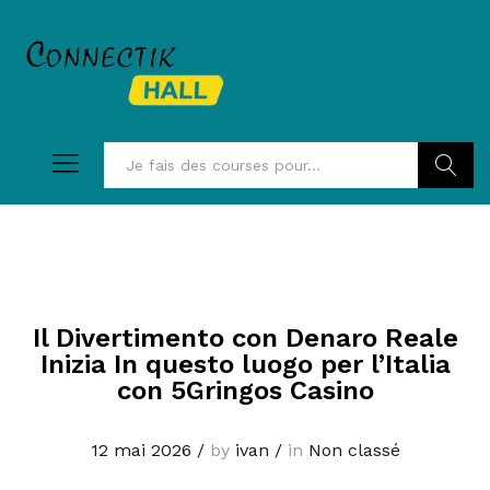
Recherc
Il Divertimento con Denaro Reale
Inizia In questo luogo per l’Italia
con 5Gringos Casino
12 mai 2026
/
by
ivan
/
in
Non classé