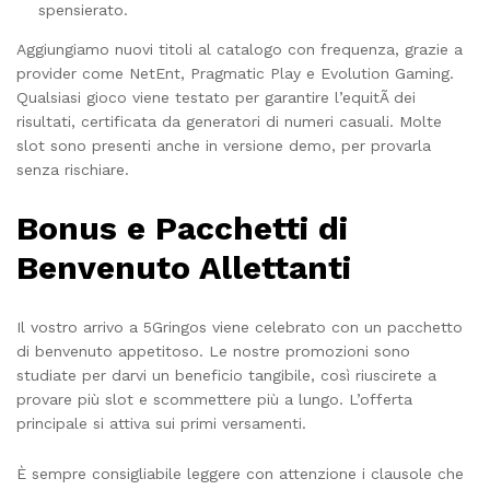
spensierato.
Aggiungiamo nuovi titoli al catalogo con frequenza, grazie a
provider come NetEnt, Pragmatic Play e Evolution Gaming.
Qualsiasi gioco viene testato per garantire l’equitÃ dei
risultati, certificata da generatori di numeri casuali. Molte
slot sono presenti anche in versione demo, per provarla
senza rischiare.
Bonus e Pacchetti di
Benvenuto Allettanti
Il vostro arrivo a 5Gringos viene celebrato con un pacchetto
di benvenuto appetitoso. Le nostre promozioni sono
studiate per darvi un beneficio tangibile, così riuscirete a
provare più slot e scommettere più a lungo. L’offerta
principale si attiva sui primi versamenti.
È sempre consigliabile leggere con attenzione i clausole che