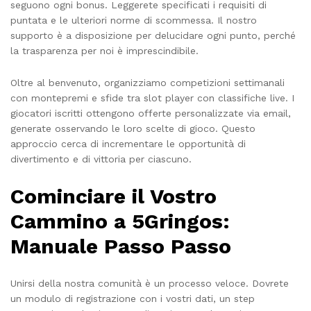
seguono ogni bonus. Leggerete specificati i requisiti di
puntata e le ulteriori norme di scommessa. Il nostro
supporto è a disposizione per delucidare ogni punto, perché
la trasparenza per noi è imprescindibile.
Oltre al benvenuto, organizziamo competizioni settimanali
con montepremi e sfide tra slot player con classifiche live. I
giocatori iscritti ottengono offerte personalizzate via email,
generate osservando le loro scelte di gioco. Questo
approccio cerca di incrementare le opportunità di
divertimento e di vittoria per ciascuno.
Cominciare il Vostro
Cammino a 5Gringos:
Manuale Passo Passo
Unirsi della nostra comunità è un processo veloce. Dovrete
un modulo di registrazione con i vostri dati, un step