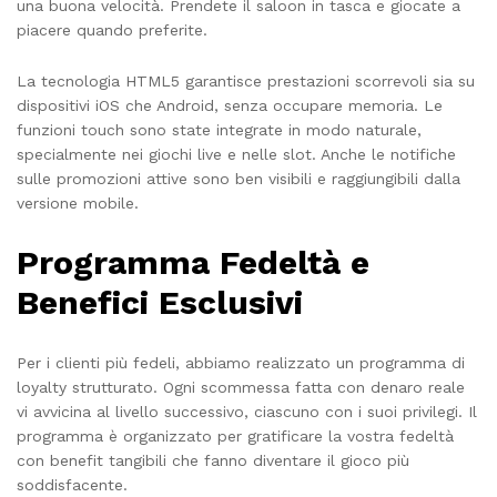
una buona velocità. Prendete il saloon in tasca e giocate a
piacere quando preferite.
La tecnologia HTML5 garantisce prestazioni scorrevoli sia su
dispositivi iOS che Android, senza occupare memoria. Le
funzioni touch sono state integrate in modo naturale,
specialmente nei giochi live e nelle slot. Anche le notifiche
sulle promozioni attive sono ben visibili e raggiungibili dalla
versione mobile.
Programma Fedeltà e
Benefici Esclusivi
Per i clienti più fedeli, abbiamo realizzato un programma di
loyalty strutturato. Ogni scommessa fatta con denaro reale
vi avvicina al livello successivo, ciascuno con i suoi privilegi. Il
programma è organizzato per gratificare la vostra fedeltà
con benefit tangibili che fanno diventare il gioco più
soddisfacente.