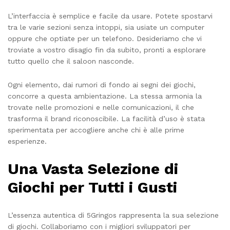
L’interfaccia è semplice e facile da usare. Potete spostarvi
tra le varie sezioni senza intoppi, sia usiate un computer
oppure che optiate per un telefono. Desideriamo che vi
troviate a vostro disagio fin da subito, pronti a esplorare
tutto quello che il saloon nasconde.
Ogni elemento, dai rumori di fondo ai segni dei giochi,
concorre a questa ambientazione. La stessa armonia la
trovate nelle promozioni e nelle comunicazioni, il che
trasforma il brand riconoscibile. La facilità d’uso è stata
sperimentata per accogliere anche chi è alle prime
esperienze.
Una Vasta Selezione di
Giochi per Tutti i Gusti
L’essenza autentica di 5Gringos rappresenta la sua selezione
di giochi. Collaboriamo con i migliori sviluppatori per