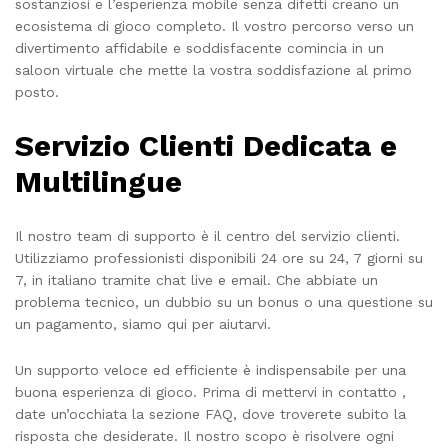
sostanziosi e l’esperienza mobile senza difetti creano un
ecosistema di gioco completo. Il vostro percorso verso un
divertimento affidabile e soddisfacente comincia in un
saloon virtuale che mette la vostra soddisfazione al primo
posto.
Servizio Clienti Dedicata e
Multilingue
Il nostro team di supporto è il centro del servizio clienti.
Utilizziamo professionisti disponibili 24 ore su 24, 7 giorni su
7, in italiano tramite chat live e email. Che abbiate un
problema tecnico, un dubbio su un bonus o una questione su
un pagamento, siamo qui per aiutarvi.
Un supporto veloce ed efficiente è indispensabile per una
buona esperienza di gioco. Prima di mettervi in contatto ,
date un’occhiata la sezione FAQ, dove troverete subito la
risposta che desiderate. Il nostro scopo è risolvere ogni