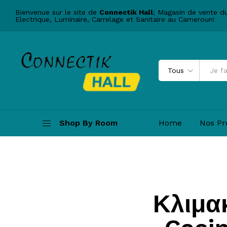
Bienvenue sur le site de
Connectik Hall
; Magasin de vente d
Electrique, Luminaire, Carrelage et Sanitaire au Cameroun!
Tous
Shop By Room
Home
Nos Pr
Κλιμα