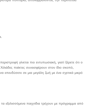
μηλότερα ποντάρια, απολαμβάνοντας την περιπέτεια
α.
εριστροφή γίνεται πιο εντυπωσιακή, γιατί ξέρετε ότι ο
 Χιλιάδες παίκτες συνεισφέρουν στον ίδιο σκοπό,
α να επενδύσετε σε μια μεγάλη ζωή με ένα σχετικά μικρό
 τα εξελισσόμενα παιχνίδια τρέχουν με πρόγραμμα από