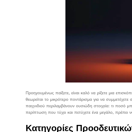
Προηγουμένως παίξετε, είναι καλό να ρίξετε μια επισκ
θεωρείται το μικρότερο ποντάρισμα για να συμμετέχετε 
παιχνιδιού περιλαμβάνουν ουσιώδη στοιχεία: τι ποσό μ
περίπτωση που τύχει και πετύχετε ένα μεγάλο, πρέπει να
Κατηγορίες Προοδευτικώ