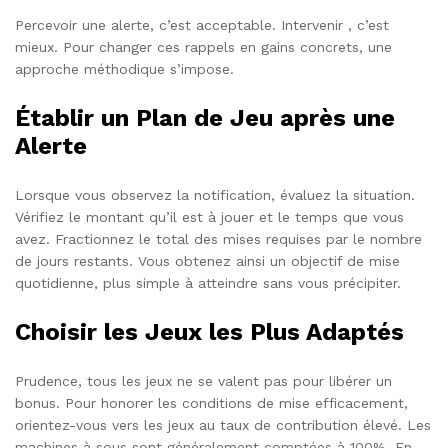
Percevoir une alerte, c’est acceptable. Intervenir , c’est
mieux. Pour changer ces rappels en gains concrets, une
approche méthodique s’impose.
Établir un Plan de Jeu après une
Alerte
Lorsque vous observez la notification, évaluez la situation.
Vérifiez le montant qu’il est à jouer et le temps que vous
avez. Fractionnez le total des mises requises par le nombre
de jours restants. Vous obtenez ainsi un objectif de mise
quotidienne, plus simple à atteindre sans vous précipiter.
Choisir les Jeux les Plus Adaptés
Prudence, tous les jeux ne se valent pas pour libérer un
bonus. Pour honorer les conditions de mise efficacement,
orientez-vous vers les jeux au taux de contribution élevé. Les
machines à sous sont généralement comptées à 100%. En