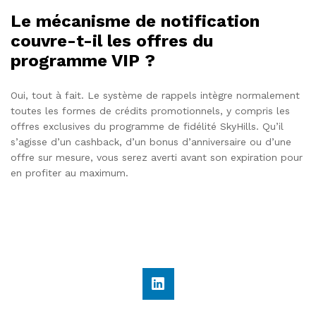
Le mécanisme de notification
couvre-t-il les offres du
programme VIP ?
Oui, tout à fait. Le système de rappels intègre normalement
toutes les formes de crédits promotionnels, y compris les
offres exclusives du programme de fidélité SkyHills. Qu’il
s’agisse d’un cashback, d’un bonus d’anniversaire ou d’une
offre sur mesure, vous serez averti avant son expiration pour
en profiter au maximum.