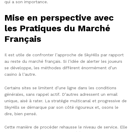
qui a son importance.
Mise en perspective avec
les Pratiques du Marché
Français
Il est utile de confronter l’approche de SkyHills par rapport
au reste du marché français. Si l’idée de alerter les joueurs
se développe, les méthodes diffèrent énormément d’un
casino à l’autre.
Certains sites se limitent d’une ligne dans les conditions
générales, sans rappel actif. D’autres adressent un email
unique, aisé à rater. La stratégie multicanal et progressive de
SkyHills se démarque par son côté rigoureux et, osons le
dire, bien pensé.
Cette manière de procéder rehausse le niveau de service. Elle