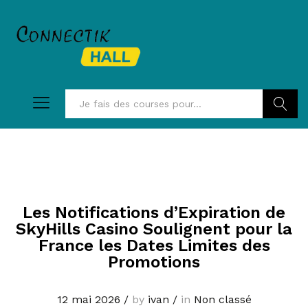
Recherc
Les Notifications d’Expiration de
SkyHills Casino Soulignent pour la
France les Dates Limites des
Promotions
12 mai 2026
/
by
ivan
/
in
Non classé