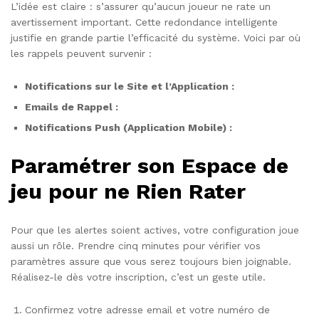
L’idée est claire : s’assurer qu’aucun joueur ne rate un
avertissement important. Cette redondance intelligente
justifie en grande partie l’efficacité du système. Voici par où
les rappels peuvent survenir :
Notifications sur le Site et l’Application :
Emails de Rappel :
Notifications Push (Application Mobile) :
Paramétrer son Espace de
jeu pour ne Rien Rater
Pour que les alertes soient actives, votre configuration joue
aussi un rôle. Prendre cinq minutes pour vérifier vos
paramètres assure que vous serez toujours bien joignable.
Réalisez-le dès votre inscription, c’est un geste utile.
Confirmez votre adresse email et votre numéro de