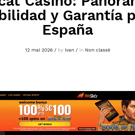
cat Casino: Panora
bilidad y Garantía 
España
12 mai 2026
/
by
ivan
/
in
Non classé