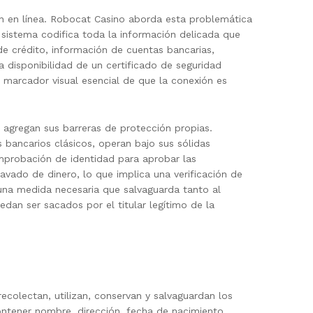
ión en línea. Robocat Casino aborda esta problemática
sistema codifica toda la información delicada que
de crédito, información de cuentas bancarias,
La disponibilidad de un certificado de seguridad
 marcador visual esencial de que la conexión es
 agregan sus barreras de protección propias.
 bancarios clásicos, operan bajo sus sólidas
mprobación de identidad para aprobar las
avado de dinero, lo que implica una verificación de
 una medida necesaria que salvaguarda tanto al
dan ser sacados por el titular legítimo de la
colectan, utilizan, conservan y salvaguardan los
ontener nombre, dirección, fecha de nacimiento,