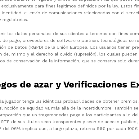
 exclusivamente para fines legítimos definidos por la ley. Estos f
e identidad, el envío de comunicaciones relacionadas con el serv
 regulatorias.
r los datos personales de sus clientes a terceros con fines come
s de pago, proveedores de software o partners tecnológicos se rea
n de Datos (RGPD) de la Unión Europea. Los usuarios tienen prerr
ción del mismo y el derecho al olvido (supresión), los cuales pued
zos de conservación de la información, que se conserva solo duran
gos de azar y Verificaciones E
cada jugador tenga las idénticas probabilidades de obtener premi
 noción de equidad va más allá de la incertidumbre. También se r
a proporción que un tragamonedas paga a los participantes a lo d
P de sus títulos sean transparentes y sean de acceso público, f
P del 96% implica que, a largo plazo, retorna 96€ por cada 100€