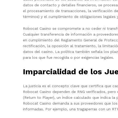
datos de contacto y detalles financieros, se procesa
el procesamiento de transacciones, la verificación d
términos) y el cumplimiento de obligaciones legales y
Robocat Casino se compromete a no ceder ni transferi
Cualquier transferencia de información a proveedore
en cumplimiento del Reglamento General de Protecció
rectificación, la oposición al tratamiento, la limita
datos del casino. La política también señala los pla
para los que fue recogida o por exigencias legales.
Imparcialidad de los Jue
La justicia es el concepto clave que certifica que 
Robocat Casino dependen de RNG verificados, pero el
(Return to Player), un índice calculado que indica l
Robocat Casino demanda a sus proveedores que los RT
informadas. Por ejemplo, una tragaperras con un RT