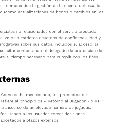
ines comprenden la gestión de la cuenta del usuario,
icio (como actualizaciones de bonos o cambios en los
rciales no relacionados con el servicio prestado.
liza bajo estrictos acuerdos de confidencialidad y
ogativas sobre sus datos, incluidos el acceso, la
en solicitar contactando al delegado de protección de
te el tiempo necesario para cumplir con los fines
xternas
os. Como se ha mencionado, los productos de
efiere al principio de « Retorno al Jugador » o RTP
el transcurso de un elevado número de jugadas.
acilitando a los usuarios tomar decisiones
 apostados a plazos extensos.