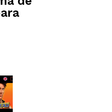
ma de
para