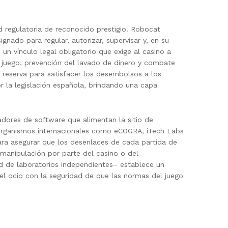
d regulatoria de reconocido prestigio. Robocat
gnado para regular, autorizar, supervisar y, en su
 un vínculo legal obligatorio que exige al casino a
l juego, prevención del lavado de dinero y combate
e reserva para satisfacer los desembolsos a los
or la legislación española, brindando una capa
adores de software que alimentan la sitio de
 organismos internacionales como eCOGRA, iTech Labs
ara asegurar que los desenlaces de cada partida de
 manipulación por parte del casino o del
dad de laboratorios independientes– establece un
 el ocio con la seguridad de que las normas del juego