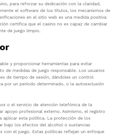
no, para reforzar su dedicación con la claridad,
amente el software de los títulos, los mecanismos de
rificaciones en el sitio web es una medida positiva
ción certifica que el casino no es capaz de cambiar
te de juego limpio.
or
ble y proporcionar herramientas para evitar
to de medidas de juego responsable. Los usuarios
mites de tiempo de sesión, dándoles un control
ta por un período determinado, o la autoexclusión
 o el servicio de atención telefónica de la
 apoyo profesional externo. Asimismo, el registro
aplicar esta política. La protección de los
ar bajo los efectos del alcohol o sustancias
 con el juego. Estas políticas reflejan un enfoque