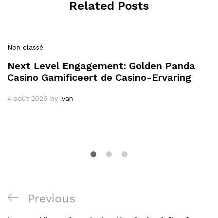
Related Posts
Non classé
Next Level Engagement: Golden Panda
Casino Gamificeert de Casino-Ervaring
4 août 2026
by
ivan
Navigation
Previous
Previous
de
Post