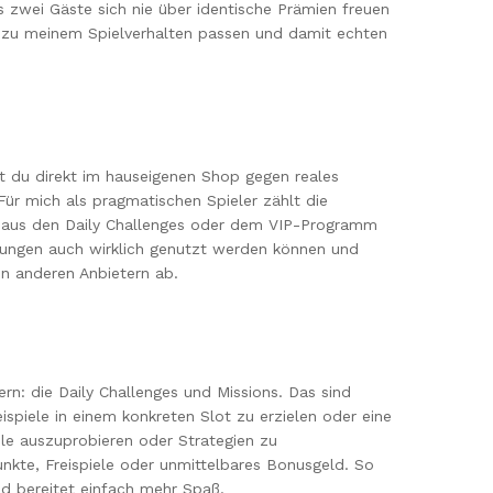
ss zwei Gäste sich nie über identische Prämien freuen
en zu meinem Spielverhalten passen und damit echten
st du direkt im hauseigenen Shop gegen reales
 Für mich als pragmatischen Spieler zählt die
ni aus den Daily Challenges oder dem VIP-Programm
nungen auch wirklich genutzt werden können und
n anderen Anbietern ab.
rn: die Daily Challenges und Missions. Das sind
ispiele in einem konkreten Slot zu erzielen oder eine
le auszuprobieren oder Strategien zu
unkte, Freispiele oder unmittelbares Bonusgeld. So
nd bereitet einfach mehr Spaß.