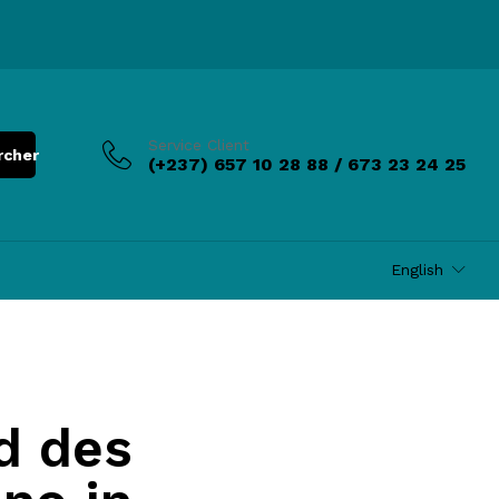
Service Client
rcher
(+237) 657 10 28 88 / 673 23 24 25
English
d des