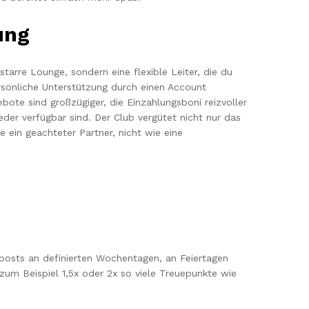
ung
tarre Lounge, sondern eine flexible Leiter, die du
rsönliche Unterstützung durch einen Account
e sind großzügiger, die Einzahlungsboni reizvoller
eder verfügbar sind. Der Club vergütet nicht nur das
 ein geachteter Partner, nicht wie eine
Boosts an definierten Wochentagen, an Feiertagen
zum Beispiel 1,5x oder 2x so viele Treuepunkte wie