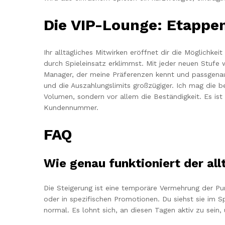
Die VIP-Lounge: Etappe
Ihr alltägliches Mitwirken eröffnet dir die Möglichke
durch Spieleinsatz erklimmst. Mit jeder neuen Stufe
Manager, der meine Präferenzen kennt und passgenau
und die Auszahlungslimits großzügiger. Ich mag die be
Volumen, sondern vor allem die Beständigkeit. Es ist
Kundennummer.
FAQ
Wie genau funktioniert der al
Die Steigerung ist eine temporäre Vermehrung der Pu
oder in spezifischen Promotionen. Du siehst sie im S
normal. Es lohnt sich, an diesen Tagen aktiv zu sein,