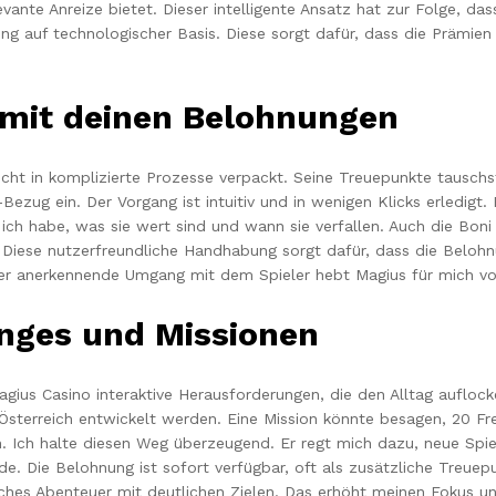
ante Anreize bietet. Dieser intelligente Ansatz hat zur Folge, da
ung auf technologischer Basis. Diese sorgt dafür, dass die Prämi
mit deinen Belohnungen
icht in komplizierte Prozesse verpackt. Seine Treuepunkte tausch
Bezug ein. Der Vorgang ist intuitiv und in wenigen Klicks erledigt.
 ich habe, was sie wert sind und wann sie verfallen. Auch die Bo
 Diese nutzerfreundliche Handhabung sorgt dafür, dass die Beloh
eser anerkennende Umgang mit dem Spieler hebt Magius für mich vo
lenges und Missionen
gius Casino interaktive Herausforderungen, die den Alltag auflocke
 Österreich entwickelt werden. Eine Mission könnte besagen, 20 Fre
. Ich halte diesen Weg überzeugend. Er regt mich dazu, neue Spie
de. Die Belohnung ist sofort verfügbar, oft als zusätzliche Treuep
liches Abenteuer mit deutlichen Zielen. Das erhöht meinen Fokus u