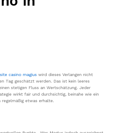
no in
bsite casino magius
wird dieses Verlangen nicht
den Tag geschätzt werden. Das ist kein leeres
 einen stetigen Fluss an Wertschätzung. Jeder
tegie wirkt fair und durchsichtig, beinahe wie ein
h regelmäßig etwas erhalte.
e wertvollen Punkte . Was Magius jedoch auszeichnet