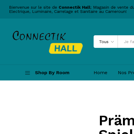
Bienvenue sur le site de
Connectik Hall
; Magasin de vente d
Electrique, Luminaire, Carrelage et Sanitaire au Cameroun!
Tous
Shop By Room
Home
Nos Pr
Präm