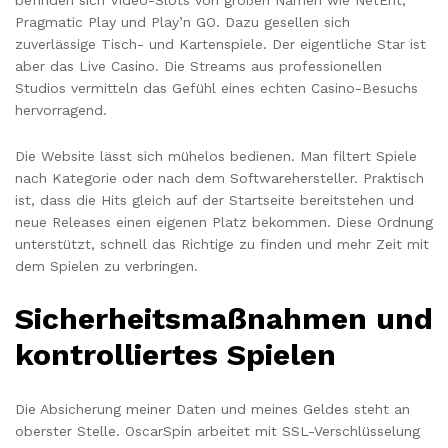
Pragmatic Play und Play’n GO. Dazu gesellen sich
zuverlässige Tisch- und Kartenspiele. Der eigentliche Star ist
aber das Live Casino. Die Streams aus professionellen
Studios vermitteln das Gefühl eines echten Casino-Besuchs
hervorragend.
Die Website lässt sich mühelos bedienen. Man filtert Spiele
nach Kategorie oder nach dem Softwarehersteller. Praktisch
ist, dass die Hits gleich auf der Startseite bereitstehen und
neue Releases einen eigenen Platz bekommen. Diese Ordnung
unterstützt, schnell das Richtige zu finden und mehr Zeit mit
dem Spielen zu verbringen.
Sicherheitsmaßnahmen und
kontrolliertes Spielen
Die Absicherung meiner Daten und meines Geldes steht an
oberster Stelle. OscarSpin arbeitet mit SSL-Verschlüsselung