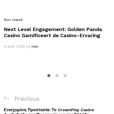
Non classé
Next Level Engagement: Golden Panda
Casino Gamificeert de Casino-Ervaring
4 août 2026
by
ivan
Navigation
Previous
Previous
de
Post
Ενισχυμένη Προστασία: Το CrownPlay Casino