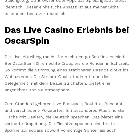
Gleichgültig, ob Browser oder App, das Spielangebot bleibt
identisch. Dieser einheitliche Ansatz ist aus meiner Sicht
besonders benutzerfreundlich.
Das Live Casino Erlebnis bei
OscarSpin
Die Live-Abteilung macht für mich den großen Unterschied.
Bei OscarSpin führen echte Croupiers die Runden in Echtzeit.
So kommt die Stimmung eines stationären Casinos direkt ins
Wohnzimmer. Die Stream-Qualität stimmt, und die
Gelegenheit, mit dem Dealer zu chatten, bietet eine
angenehme soziale Atmosphäre.
Zum Standard gehören Live Blackjack, Roulette, Baccarat
und verschiedene Pokerarten. Ein besonderes Plus sind die
Tische mit Dealern, die Deutsch sprechen. Das bietet eine
vertraute Umgebung. Die Einsätze spannen eine breite
Spanne ab, sodass sowohl vorsichtige Spieler als auch