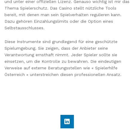
und unter einer offiziellen Lizenz. Genauso wichtig ist mir das
Thema Spielerschutz. Das Casino stellt nützliche Tools
bereit, mit denen man sein Spielverhalten regulieren kann.
Dazu gehören Einzahlungslimits oder die Option eines
Selbstausschlusses.
Diese Instrumente sind grundlegend für eine geschützte
Spielumgebung. Sie zeigen, dass der Anbieter seine
Verantwortung ernsthaft nimmt. Jeder Spieler sollte sie
einsetzen, um die Kontrolle zu bewahren. Die eindeutigen
Verweise auf externe Beratungsstellen wie « Spielerhilfe
Österreich » unterstreichen diesen professionellen Ansatz.