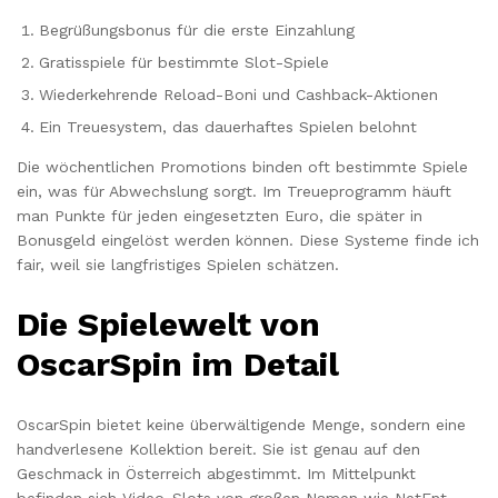
Begrüßungsbonus für die erste Einzahlung
Gratisspiele für bestimmte Slot-Spiele
Wiederkehrende Reload-Boni und Cashback-Aktionen
Ein Treuesystem, das dauerhaftes Spielen belohnt
Die wöchentlichen Promotions binden oft bestimmte Spiele
ein, was für Abwechslung sorgt. Im Treueprogramm häuft
man Punkte für jeden eingesetzten Euro, die später in
Bonusgeld eingelöst werden können. Diese Systeme finde ich
fair, weil sie langfristiges Spielen schätzen.
Die Spielewelt von
OscarSpin im Detail
OscarSpin bietet keine überwältigende Menge, sondern eine
handverlesene Kollektion bereit. Sie ist genau auf den
Geschmack in Österreich abgestimmt. Im Mittelpunkt
befinden sich Video-Slots von großen Namen wie NetEnt,