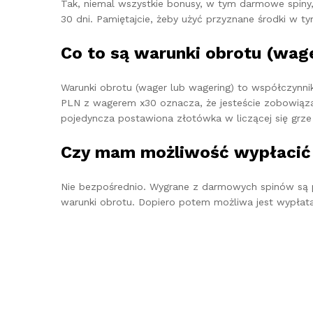
Tak, niemal wszystkie bonusy, w tym darmowe spiny
30 dni. Pamiętajcie, żeby użyć przyznane środki w t
Co to są warunki obrotu (wager
Warunki obrotu (wager lub wagering) to współczynni
PLN z wagerem x30 oznacza, że jesteście zobowiąza
pojedyncza postawiona złotówka w liczącej się grze
Czy mam możliwość wypłacić
Nie bezpośrednio. Wygrane z darmowych spinów są pr
warunki obrotu. Dopiero potem możliwa jest wypłat