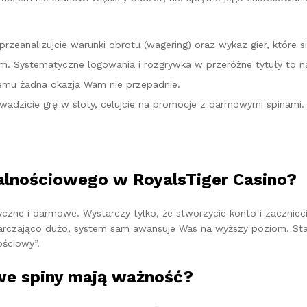
zeanalizujcie warunki obrotu (wagering) oraz wykaz gier, które si
. Systematyczne logowania i rozgrywka w przeróżne tytuły to naj
temu żadna okazja Wam nie przepadnie.
owadzicie grę w sloty, celujcie na promocje z darmowymi spinami.
alnościowego w RoyalsTiger Casino?
tyczne i darmowe. Wystarczy tylko, że stworzycie konto i zacznie
starczająco dużo, system sam awansuje Was na wyższy poziom. St
ościowy”.
we spiny mają ważność?