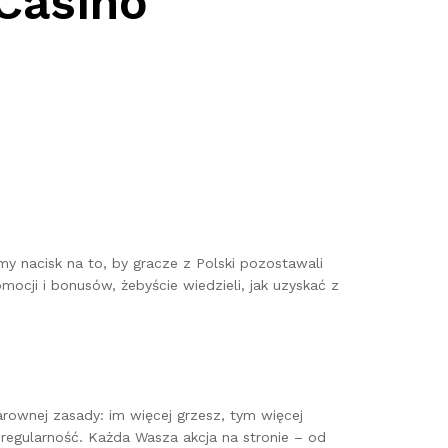
Casino
y nacisk na to, by gracze z Polski pozostawali
ocji i bonusów, żebyście wiedzieli, jak uzyskać z
rownej zasady: im więcej grzesz, tym więcej
 regularność. Każda Wasza akcja na stronie – od