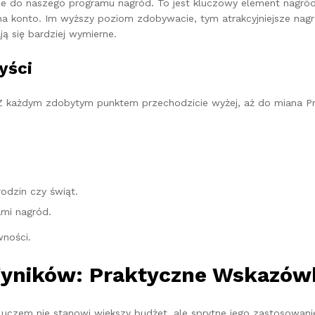
ie do naszego programu nagród. To jest kluczowy element nagród.
a konto. Im wyższy poziom zdobywacie, tym atrakcyjniejsze nagr
ją się bardziej wymierne.
yści
Z każdym zdobytym punktem przechodzicie wyżej, aż do miana Pr
odzin czy świąt.
ami nagród.
wności.
Wyników: Praktyczne Wskazów
Kluczem nie stanowi większy budżet, ale sprytne jego zastosowan