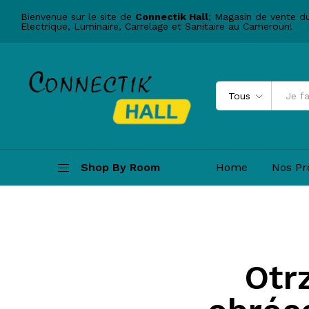
Bienvenue sur le site de
Connectik Hall
; Magasin de vente d
Electrique, Luminaire, Carrelage et Sanitaire au Cameroun!
Tous
Shop By Room
Home
Nos Pr
Otr