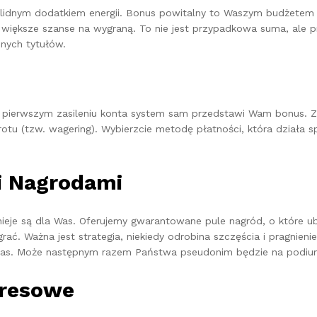
olidnym dodatkiem energii. Bonus powitalny to Waszym budżetem 
większe szanse na wygraną. To nie jest przypadkowa suma, ale p
onych tytułów.
ji i pierwszym zasileniu konta system sam przedstawi Wam bonus. 
otu (tzw. wagering). Wybierzcie metodę płatności, która działa 
i Nagrodami
ieje są dla Was. Oferujemy gwarantowane pule nagród, o które ubi
ać. Ważna jest strategia, niekiedy odrobina szczęścia i pragnien
 czas. Może następnym razem Państwa pseudonim będzie na podi
kresowe