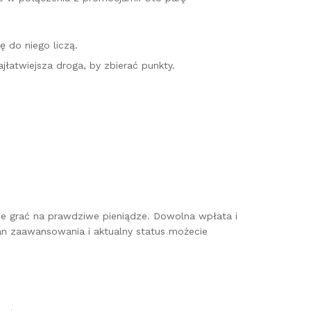
ę do niego liczą.
łatwiejsza droga, by zbierać punkty.
cie grać na prawdziwe pieniądze. Dowolna wpłata i
an zaawansowania i aktualny status możecie