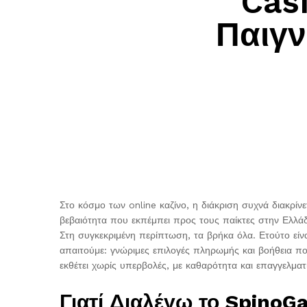
Cas
Παιγν
Στο κόσμο των online καζίνο, η διάκριση συχνά διακρίνε
βεβαιότητα που εκπέμπει προς τους παίκτες στην Ελλάδα.
Στη συγκεκριμένη περίπτωση, τα βρήκα όλα. Ετούτο είνα
απαιτούμε: γνώριμες επιλογές πληρωμής και βοήθεια που
εκθέτει χωρίς υπερβολές, με καθαρότητα και επαγγελματ
Γιατί Διαλέγω το SpinoG