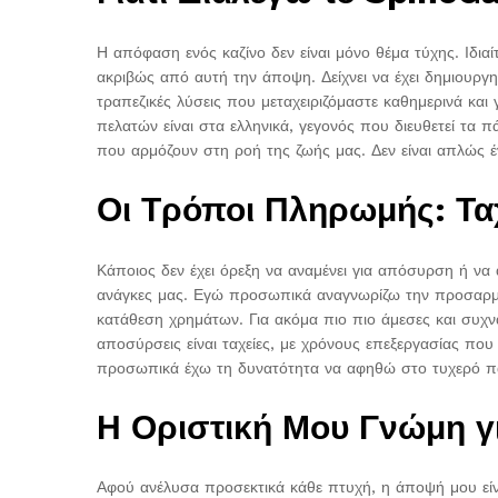
Η απόφαση ενός καζίνο δεν είναι μόνο θέμα τύχης. Ιδι
ακριβώς από αυτή την άποψη. Δείχνει να έχει δημιουργ
τραπεζικές λύσεις που μεταχειριζόμαστε καθημερινά κα
πελατών είναι στα ελληνικά, γεγονός που διευθετεί τα 
που αρμόζουν στη ροή της ζωής μας. Δεν είναι απλώς έν
Οι Τρόποι Πληρωμής: Τα
Κάποιος δεν έχει όρεξη να αναμένει για απόσυρση ή να
ανάγκες μας. Εγώ προσωπικά αναγνωρίζω την προσαρμο
κατάθεση χρημάτων. Για ακόμα πιο πιο άμεσες και συχνά 
αποσύρσεις είναι ταχείες, με χρόνους επεξεργασίας που 
προσωπικά έχω τη δυνατότητα να αφηθώ στο τυχερό παιχ
Η Οριστική Μου Γνώμη γ
Αφού ανέλυσα προσεκτικά κάθε πτυχή, η άποψή μου είνα