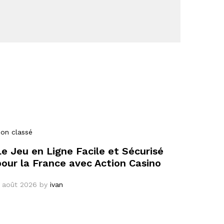
on classé
Le Jeu en Ligne Facile et Sécurisé
pour la France avec Action Casino
 août 2026
by
ivan