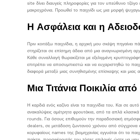
site δίνει διαυγείς πληροφορίες για τον υπεύθυνο τζόγο
μακροχρόνια. Προωθεί το παιχνίδι ως μια μορφή ψυχαγω
Η Ασφάλεια και η Αδειοδ
Πριν κοιτάξω παιχνίδια, η αρχική μου σκέψη πηγαίνει 
στηρίζεται σε επίσημη άδεια από μια αναγνωρισμένη αρχή
Κάθε συναλλαγή θωρακίζεται με εξελιγμένη κρυπτογράφ
επιτρέπει να αποσυμπιεστώ και να ευχαριστηθώ το παιχν
διαφορά μεταξύ μιας συνηθισμένης επίσκεψης και μιας α
Μια Τιτάνια Ποικιλία από
Η καρδιά ενός καζίνο είναι τα παιχνίδια του. Και σε α
ανακαλύψεις αμέτρητα φρουτάκια, από τα απλά κλασικά 
rounds. Για όσους επιθυμούν την παραδοσιακή ατμόσφαι
dealers, σε μετάδοση ζωντανού χρόνου από σύγχρονα στ
κορυφαίους names της βιομηχανίας εγγυάται ότι τα παιχ
παίκτη, προσφέροντάς του τόσες επιλογές ώστε να μην 