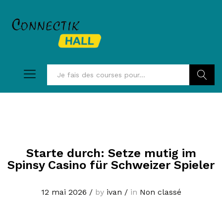
Recherc
Starte durch: Setze mutig im
Spinsy Casino für Schweizer Spieler
12 mai 2026
/
by
ivan
/
in
Non classé