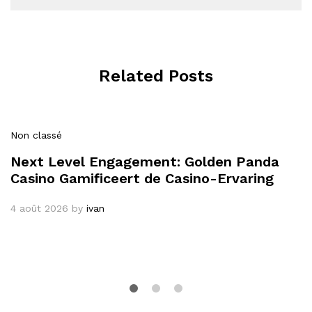
Related Posts
Non classé
Next Level Engagement: Golden Panda
Casino Gamificeert de Casino-Ervaring
4 août 2026
by
ivan