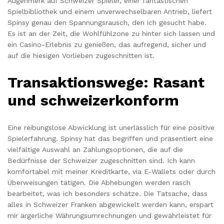
Augenmerk auf Schweizer Spieler, einer fantastischen
Spielbibliothek und einem unverwechselbaren Antrieb, liefert
Spinsy genau den Spannungsrausch, den ich gesucht habe.
Es ist an der Zeit, die Wohlfühlzone zu hinter sich lassen und
ein Casino-Erlebnis zu genießen, das aufregend, sicher und
auf die hiesigen Vorlieben zugeschnitten ist.
Transaktionswege: Rasant
und schweizerkonform
Eine reibungslose Abwicklung ist unerlässlich für eine positive
Spielerfahrung. Spinsy hat das begriffen und präsentiert eine
vielfältige Auswahl an Zahlungsoptionen, die auf die
Bedürfnisse der Schweizer zugeschnitten sind. Ich kann
komfortabel mit meiner Kreditkarte, via E-Wallets oder durch
Überweisungen tätigen. Die Abhebungen werden rasch
bearbeitet, was ich besonders schätze. Die Tatsache, dass
alles in Schweizer Franken abgewickelt werden kann, erspart
mir ärgerliche Währungsumrechnungen und gewährleistet für