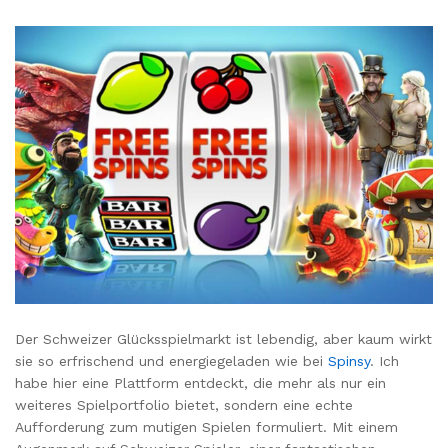
Der Schweizer Glücksspielmarkt ist lebendig, aber kaum wirkt
sie so erfrischend und energiegeladen wie bei
Spinsy
. Ich
habe hier eine Plattform entdeckt, die mehr als nur ein
weiteres Spielportfolio bietet, sondern eine echte
Aufforderung zum mutigen Spielen formuliert. Mit einem