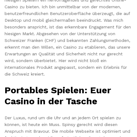
Casino zu bieten. Ich bin unmittelbar von der modernen,
benutzerfreundlichen Benutzeroberfläche überzeugt, die auf
Desktop und mobil gleichermaßen beeindruckt. Was mich
besonders anspricht, ist das erkennbare Engagement für den
hiesigen Markt. Abgesehen von der Unterstützung von
Schweizer Franken (CHF) und bekannten Zahlungsmethoden,
erkennt man den Willen, ein Casino zu etablieren, das unsere
Erwartungen an Qualität und Sicherheit nicht nur gerecht
wird, sondern überbietet. Hier wird nicht bloß ein
internationales Produkt angepasst, sondern ein Erlebnis für
die Schweiz kreiert.
Portables Spielen: Euer
Casino in der Tasche
Der Luxus, rund um die Uhr und an jedem Ort spielen zu
können, ist heute ein Muss. Spinsy gerecht wird diesen
Anspruch mit Bravour. Die mobile Webseite ist optimiert und