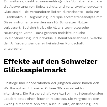
Ein weiteres, direkt zusammenhängendes Vorhaben stellt dar
die Ausweitung von Spielerschutz und verantwortungsvollem
Glücksspiel. Die Verbündeten liefern durchdachte Tools zur
Eigenkontrolle, Begrenzung und Spielerverhaltensanalyse mit.
Diese Instrumente werden nun für Schweizer Nutzer
verbessert. Zugleich treibt die Allianz technologische
Neuerungen voran. Dazu gehören mobilfreundliche
Spieloptimierung und individuelle Benutzererlebnisse, welche
den Anforderungen der einheimischen Kundschaft
entsprechen.
Effekte auf den Schweizer
Glücksspielmarkt
Einstiege und Kooperationen der jüngsten Jahre haben den
Wettkampf im Schweizer Online-Glücksspielsektor
intensiviert. Die Partnerschaft von AllySpin mit internationalen
Leaders setzt einen frischen Massstab. Sie vergrössert den
Zwang auf andere Anbieter, auch in Güte, Absicherung und