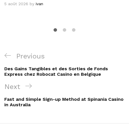
5 août 2026
by
ivan
Navigation
Previous
Previous
de
Post
Des Gains Tangibles et des Sorties de Fonds
l’article
Express chez Robocat Casino en Belgique
Next
Next
Post
Fast and Simple Sign-up Method at Spinania Casino
in Australia