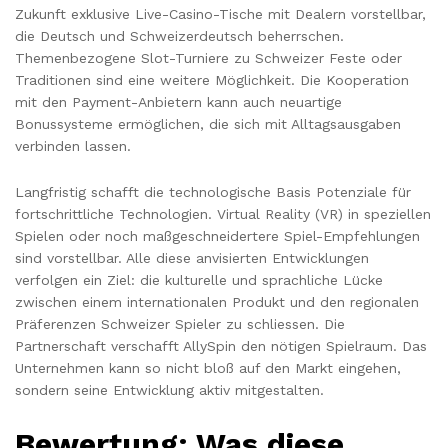
Zukunft exklusive Live-Casino-Tische mit Dealern vorstellbar,
die Deutsch und Schweizerdeutsch beherrschen.
Themenbezogene Slot-Turniere zu Schweizer Feste oder
Traditionen sind eine weitere Möglichkeit. Die Kooperation
mit den Payment-Anbietern kann auch neuartige
Bonussysteme ermöglichen, die sich mit Alltagsausgaben
verbinden lassen.
Langfristig schafft die technologische Basis Potenziale für
fortschrittliche Technologien. Virtual Reality (VR) in speziellen
Spielen oder noch maßgeschneidertere Spiel-Empfehlungen
sind vorstellbar. Alle diese anvisierten Entwicklungen
verfolgen ein Ziel: die kulturelle und sprachliche Lücke
zwischen einem internationalen Produkt und den regionalen
Präferenzen Schweizer Spieler zu schliessen. Die
Partnerschaft verschafft AllySpin den nötigen Spielraum. Das
Unternehmen kann so nicht bloß auf den Markt eingehen,
sondern seine Entwicklung aktiv mitgestalten.
Bewertung: Was diese