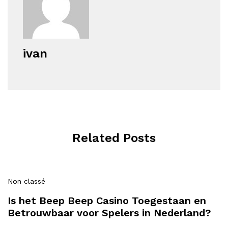
ivan
Related Posts
Non classé
Is het Beep Beep Casino Toegestaan en
Betrouwbaar voor Spelers in Nederland?