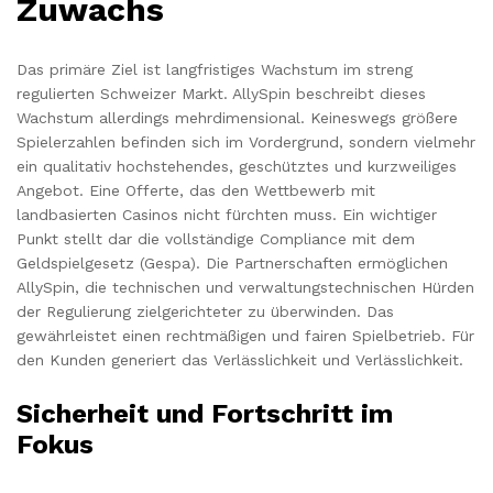
Zuwachs
Das primäre Ziel ist langfristiges Wachstum im streng
regulierten Schweizer Markt. AllySpin beschreibt dieses
Wachstum allerdings mehrdimensional. Keineswegs größere
Spielerzahlen befinden sich im Vordergrund, sondern vielmehr
ein qualitativ hochstehendes, geschütztes und kurzweiliges
Angebot. Eine Offerte, das den Wettbewerb mit
landbasierten Casinos nicht fürchten muss. Ein wichtiger
Punkt stellt dar die vollständige Compliance mit dem
Geldspielgesetz (Gespa). Die Partnerschaften ermöglichen
AllySpin, die technischen und verwaltungstechnischen Hürden
der Regulierung zielgerichteter zu überwinden. Das
gewährleistet einen rechtmäßigen und fairen Spielbetrieb. Für
den Kunden generiert das Verlässlichkeit und Verlässlichkeit.
Sicherheit und Fortschritt im
Fokus