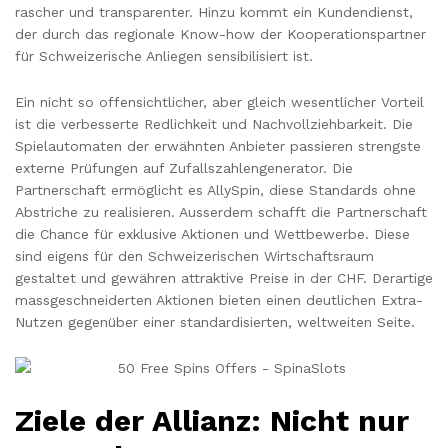
rascher und transparenter. Hinzu kommt ein Kundendienst,
der durch das regionale Know-how der Kooperationspartner
für Schweizerische Anliegen sensibilisiert ist.
Ein nicht so offensichtlicher, aber gleich wesentlicher Vorteil
ist die verbesserte Redlichkeit und Nachvollziehbarkeit. Die
Spielautomaten der erwähnten Anbieter passieren strengste
externe Prüfungen auf Zufallszahlengenerator. Die
Partnerschaft ermöglicht es AllySpin, diese Standards ohne
Abstriche zu realisieren. Ausserdem schafft die Partnerschaft
die Chance für exklusive Aktionen und Wettbewerbe. Diese
sind eigens für den Schweizerischen Wirtschaftsraum
gestaltet und gewähren attraktive Preise in der CHF. Derartige
massgeschneiderten Aktionen bieten einen deutlichen Extra-
Nutzen gegenüber einer standardisierten, weltweiten Seite.
Ziele der Allianz: Nicht nur