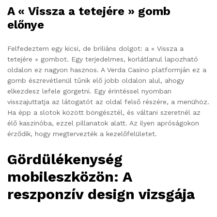
A « Vissza a tetejére » gomb
előnye
Felfedeztem egy kicsi, de briliáns dolgot: a « Vissza a
tetejére » gombot. Egy terjedelmes, korlátlanul lapozható
oldalon ez nagyon hasznos. A Verda Casino platformján ez a
gomb észrevétlenül tűnik elő jobb oldalon alul, ahogy
elkezdesz lefele görgetni. Egy érintéssel nyomban
visszajuttatja az látogatót az oldal felső részére, a menühöz.
Ha épp a slotok között böngésztél, és váltani szeretnél az
élő kaszinóba, ezzel pillanatok alatt. Az ilyen apróságokon
érződik, hogy megtervezték a kezelőfelületet.
Gördülékenység
mobileszközön: A
reszponzív design vizsgája