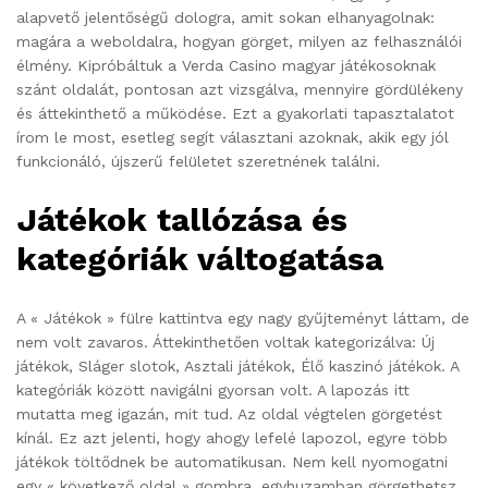
alapvető jelentőségű dologra, amit sokan elhanyagolnak:
magára a weboldalra, hogyan görget, milyen az felhasználói
élmény. Kipróbáltuk a Verda Casino magyar játékosoknak
szánt oldalát, pontosan azt vizsgálva, mennyire gördülékeny
és áttekinthető a működése. Ezt a gyakorlati tapasztalatot
írom le most, esetleg segít választani azoknak, akik egy jól
funkcionáló, újszerű felületet szeretnének találni.
Játékok tallózása és
kategóriák váltogatása
A « Játékok » fülre kattintva egy nagy gyűjteményt láttam, de
nem volt zavaros. Áttekinthetően voltak kategorizálva: Új
játékok, Sláger slotok, Asztali játékok, Élő kaszinó játékok. A
kategóriák között navigálni gyorsan volt. A lapozás itt
mutatta meg igazán, mit tud. Az oldal végtelen görgetést
kínál. Ez azt jelenti, hogy ahogy lefelé lapozol, egyre több
játékok töltődnek be automatikusan. Nem kell nyomogatni
egy « következő oldal » gombra, egyhuzamban görgethetsz.