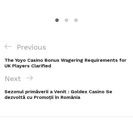
Navigation
Previous
Previous
de
Post
The Yoyo Casino Bonus Wagering Requirements for
l’article
UK Players Clarified
Next
Next
Post
Sezonul primăverii a Venit : Goldex Casino Se
dezvoltă cu Promoții în România