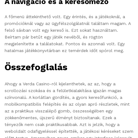
A navigáció és a keresőmező
A főmenü áttekinthető volt. Egy érintés, és a játékoknál, a
promócióknál vagy az ügyfélszolgálatnál találtam magam. A
felső sávban volt egy kereső is. Ezt sokat használtam.
Beírtam pár betűt egy játék nevéből, és rögtön
megjelenítette a találatokat. Pontos és azonnali volt. Egy
hatalmas játékkönyvtárban ez temérdek időt spórol meg.
Összefoglalás
Ahogy a Verda Casino-ról kijelenthetek, az az, hogy a
scrollozási szokása és a felületkialakítása igazán magas
színvonalú. A korlátlan gördítés, a gyors keresőfunkció, a
mobilkompatibilis felépítés és az olyan apró részletek, mint
az a praktikus visszalépő gomb, összességében egy
zökkenőmentes, újszerű élményt biztosítanak. Ezek a
tényezők nem csak praktikusabbak. Azt is jelzik, hogy a
weboldalt odafigyeléssel építették, a játékosi kéréseket szem
előtt tartva. Amennyiben zavar, amikor egy interface lelassult