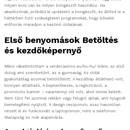
milyen korú van és milyen böngészőt használsz. Ha
akadózónak, próbáld ki updatelni a böngészőt, és állítsd le a
háttérben futó szükségtelen programokat, hogy bővebb
erőforrás maradjon a kaszinó oldalának.
Első benyomások Betöltés
és kezdőképernyő
Mikor rákattintottam a verdecasinoo.eu/hu-hu/ linkre, az első
dolog ami szembetűnt, az a gyorsaság. Az oldal
gyakorlatilag azonnal betöltődött. A kezdőlap átlátható volt,
könnyen átlátható. A bejelentkezés, a regisztráció, a
promóciós banner – valamennyi ott volt, ahol lennie kellett.
Nem tűnt fel azonnal reklám vagy felugró ablak, ami nyugodt
bemelegítést nyújtott. A design reszponzív, azaz hasonlóan
nézett ki és funkcionált a laptopomon, mint a telefonon.
Manapság ez már alapelvárás.