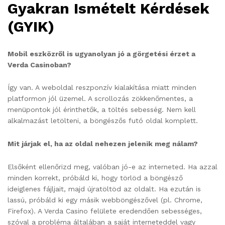
Gyakran Ismételt Kérdések
(GYIK)
Mobil eszközről is ugyanolyan jó a görgetési érzet a
Verda Casinoban?
Így van. A weboldal reszponzív kialakítása miatt minden
platformon jól üzemel. A scrollozás zökkenőmentes, a
menüpontok jól érinthetők, a töltés sebesség. Nem kell
alkalmazást letölteni, a böngészős futó oldal komplett.
Mit járjak el, ha az oldal nehezen jelenik meg nálam?
Elsőként ellenőrizd meg, valóban jó-e az interneted. Ha azzal
minden korrekt, próbáld ki, hogy törlöd a böngésző
ideiglenes fájljait, majd újratöltöd az oldalt. Ha ezután is
lassú, próbáld ki egy másik webböngészővel (pl. Chrome,
Firefox). A Verda Casino felülete eredendően sebességes,
szóval a probléma általában a saját interneteddel vagy