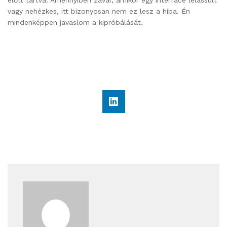
vagy nehézkes, itt bizonyosan nem ez lesz a hiba. Én
mindenképpen javaslom a kipróbálását.