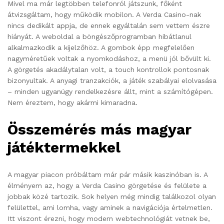
Mivel ma már legtöbben telefonról játszunk, főként
átvizsgáltam, hogy működik mobilon. A Verda Casino-nak
nincs dedikált appja, de ennek egyáltalán sem vettem észre
hiányát. A weboldal a böngészőprogramban hibátlanul
alkalmazkodik a kijelzőhöz. A gombok épp megfelelően
nagyméretűek voltak a nyomkodáshoz, a menü jól bővült ki.
A görgetés akadálytalan volt, a touch kontrollok pontosnak
bizonyultak. A anyagi tranzakciók, a játék szabályai elolvasása
– minden ugyanúgy rendelkezésre állt, mint a számítógépen.
Nem éreztem, hogy akármi kimaradna.
Összemérés más magyar
játéktermekkel
A magyar piacon próbáltam már pár másik kaszinóban is. A
élményem az, hogy a Verda Casino görgetése és felülete a
jobbak közé tartozik. Sok helyen még mindig találkozol olyan
felülettel, ami lomha, vagy aminek a navigációja értelmetlen.
Itt viszont érezni, hogy modern webtechnológiát vetnek be,