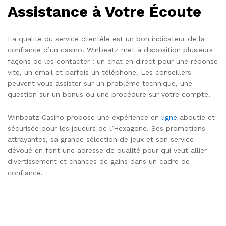
Assistance à Votre Écoute
La qualité du service clientèle est un bon indicateur de la
confiance d’un casino. Winbeatz met à disposition plusieurs
façons de les contacter : un chat en direct pour une réponse
vite, un email et parfois un téléphone. Les conseillers
peuvent vous assister sur un problème technique, une
question sur un bonus ou une procédure sur votre compte.
Winbeatz Casino propose une expérience en
ligne
aboutie et
sécurisée pour les joueurs de l’Hexagone. Ses promotions
attrayantes, sa grande sélection de jeux et son service
dévoué en font une adresse de qualité pour qui veut allier
divertissement et chances de gains dans un cadre de
confiance.