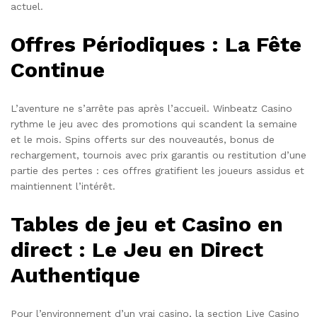
actuel.
Offres Périodiques : La Fête
Continue
L’aventure ne s’arrête pas après l’accueil. Winbeatz Casino
rythme le jeu avec des promotions qui scandent la semaine
et le mois. Spins offerts sur des nouveautés, bonus de
rechargement, tournois avec prix garantis ou restitution d’une
partie des pertes : ces offres gratifient les joueurs assidus et
maintiennent l’intérêt.
Tables de jeu et Casino en
direct : Le Jeu en Direct
Authentique
Pour l’environnement d’un vrai casino, la section Live Casino