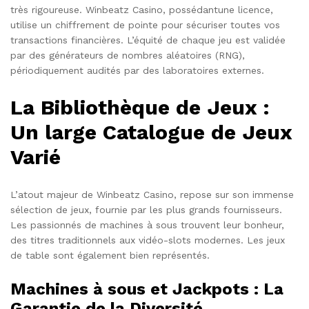
très rigoureuse. Winbeatz Casino, possédantune licence,
utilise un chiffrement de pointe pour sécuriser toutes vos
transactions financières. L’équité de chaque jeu est validée
par des générateurs de nombres aléatoires (RNG),
périodiquement audités par des laboratoires externes.
La Bibliothèque de Jeux :
Un large Catalogue de Jeux
Varié
L’atout majeur de Winbeatz Casino, repose sur son immense
sélection de jeux, fournie par les plus grands fournisseurs.
Les passionnés de machines à sous trouvent leur bonheur,
des titres traditionnels aux vidéo-slots modernes. Les jeux
de table sont également bien représentés.
Machines à sous et Jackpots : La
Garantie de la Diversité