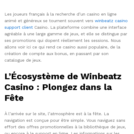
Les joueurs français à la recherche d’un casino en ligne
animé et généreux se tournent souvent vers
winbeatz casino
support client
Casino. La plateforme combine une interface
agréable à une large gamme de jeux, et elle se distingue par
ses promotions qui dopent réellement les sessions. Nous
allons voir ici ce qui rend ce casino aussi populaire, de la
création de compte aux bonus, en passant par son
catalogue de jeux.
L’Écosystème de Winbeatz
Casino : Plongez dans la
Fête
À l’arrivée sur le site, l’atmosphère est à la fête. La
navigation est conçue pour être simple. Vous naviguez sans
effort des offres promotionnelles à la bibliothèque de jeux,
ou encore à le support en ligne. Les informations sur les