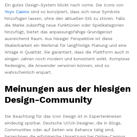
Ein gutes Design-System blickt nach vorne. Die Icons von
Yoyo Casino
sind so konzipiert, dass sich neue Symbole
hinzufügen lassen, ohne den aktuellen Stil zu stören. Falls
die Marke zukünftig neue Funktionen oder Spielkategorien
hinzufügt, bietet das anpassungsfähige Grundgerüst
ausreichend Raum. Aus hiesiger Perspektive ist diese
Skalierbarkeit ein Merkmal für langfristige Planung und eine
Anlage in Qualität. Sie garantiert, dass die Plattform auch in
einigen Jahren noch modern und konsistent wirkt. Komplexe
Redesigns, die Anwender verwirren können, sind so
wahrscheinlich erspart.
Meinungen aus der hiesigen
Design-Community
Die Beachtung für das Icon Design ist in Expertenkreisen
eindeutig spürbar. Deutsche UI/UX-Designer, die in Blogs,
Communities oder auf Seiten wie Behance tätig sind,
bezeichnen die erfolgreiche Umsetzung bei Online-Casinos