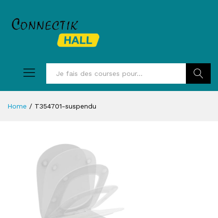
Recherc
Home
/
T354701-suspendu