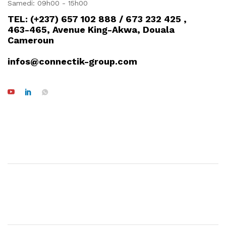
Samedi: 09h00 - 15h00
TEL: (+237) 657 102 888 / 673 232 425 ,
463-465, Avenue King-Akwa, Douala
Cameroun
infos@connectik-group.com