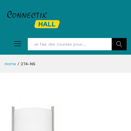
Recherc
Home
/
274-NS