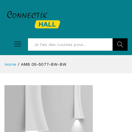
Recherc
Home
/
AMB 05-5077-BW-BW