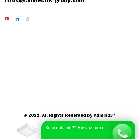
infos@connectik-group.com
© 2022. All Rights Reserved by Admin237
Besoin d'aide?? Ecrivez nous