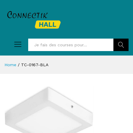
Recherc
Home
/
TC-0167-BLA