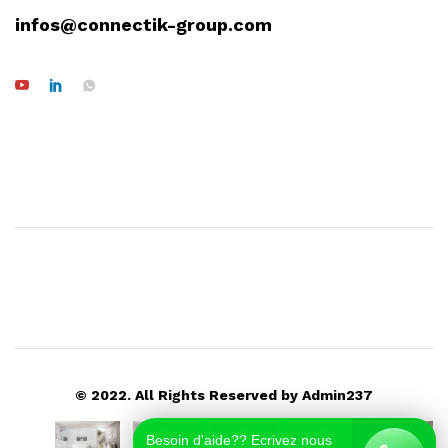
infos@connectik-group.com
© 2022. All Rights Reserved by Admin237
Besoin d'aide?? Ecrivez nous