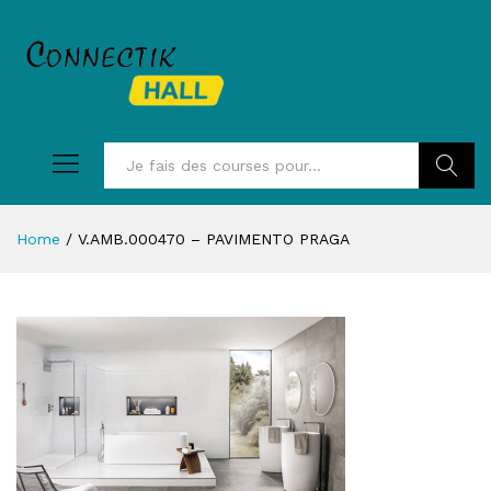
Recherc
Home
/
V.AMB.000470 – PAVIMENTO PRAGA