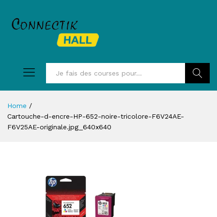
Recherc
Home
/
Cartouche-d-encre-HP-652-noire-tricolore-F6V24AE-
F6V25AE-originale.jpg_640x640